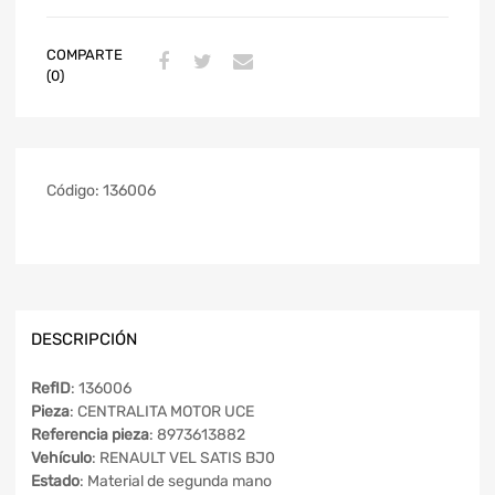
COMPARTE
(0)
Código:
136006
DESCRIPCIÓN
RefID
: 136006
Pieza
: CENTRALITA MOTOR UCE
Referencia pieza
: 8973613882
Vehículo
: RENAULT VEL SATIS BJ0
Estado
: Material de segunda mano