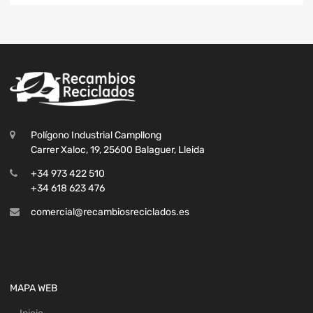
Polígono Industrial Campllong
Carrer Xaloc, 19, 25600 Balaguer, Lleida
+34 973 422 510
+34 618 623 476
comercial@recambiosreciclados.es
MAPA WEB