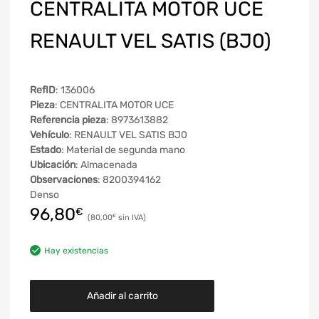
CENTRALITA MOTOR UCE
RENAULT VEL SATIS (BJ0)
RefID
: 136006
Pieza
: CENTRALITA MOTOR UCE
Referencia pieza
: 8973613882
Vehículo
: RENAULT VEL SATIS BJ0
Estado
: Material de segunda mano
Ubicación
: Almacenada
Observaciones
: 8200394162
Denso
96,80
€
80,00
€
Hay existencias
Añadir al carrito