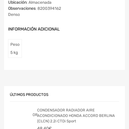
Ubicación
: Almacenada
Observaciones
: 8200394162
Denso
INFORMACIÓN ADICIONAL
Peso
5 kg
ÚLTIMOS PRODUCTOS
CONDENSADOR RADIADOR AIRE
ACONDICIONADO HONDA ACCORD BERLINA
(CLCN) 2.2i CTDi Sport
48,40
€