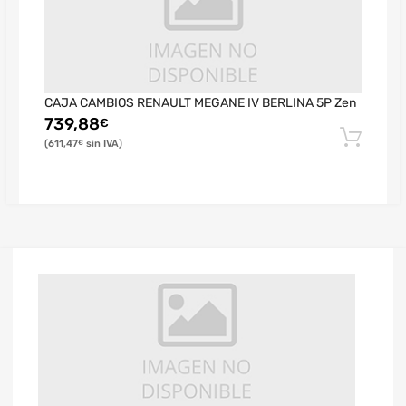
CAJA CAMBIOS RENAULT MEGANE IV BERLINA 5P Zen
739,88
€
611,47
€