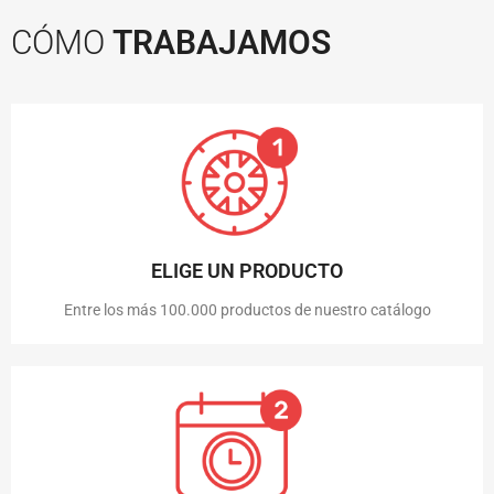
CÓMO
TRABAJAMOS
ELIGE UN PRODUCTO
Entre los más 100.000 productos de nuestro catálogo