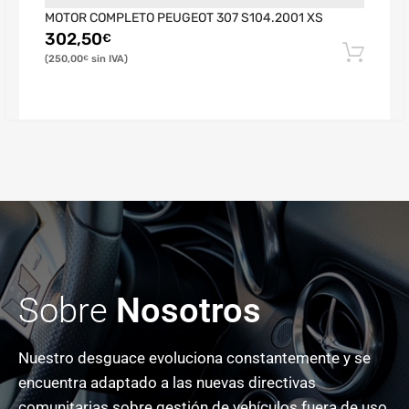
MOTOR COMPLETO PEUGEOT 307 S104.2001 XS
302,50
€
250,00
€
Sobre
Nosotros
Nuestro desguace evoluciona constantemente y se
encuentra adaptado a las nuevas directivas
comunitarias sobre gestión de vehículos fuera de uso.