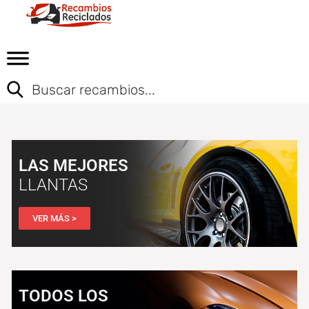
LAS MEJORES
LLANTAS
VER MÁS >
TODOS LOS