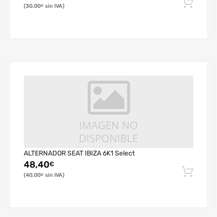
30,00
€
ALTERNADOR SEAT IBIZA 6K1 Select
48,40
€
40,00
€