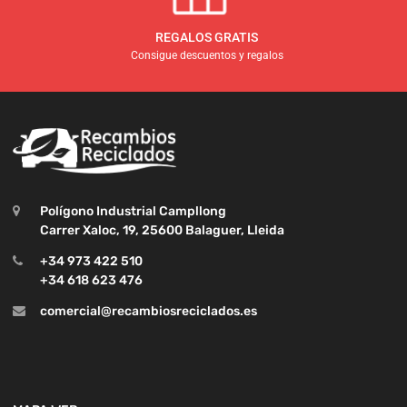
REGALOS GRATIS
Consigue descuentos y regalos
Polígono Industrial Campllong
Carrer Xaloc, 19, 25600 Balaguer, Lleida
+34 973 422 510
+34 618 623 476
comercial@recambiosreciclados.es