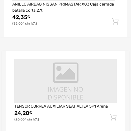
ANILLO AIRBAG NISSAN PRIMASTAR X83 Caja cerrada
batalla corta 27t
42,35
€
35,00
€
TENSOR CORREA AUXILIAR SEAT ALTEA 5P1 Arena
24,20
€
20,00
€