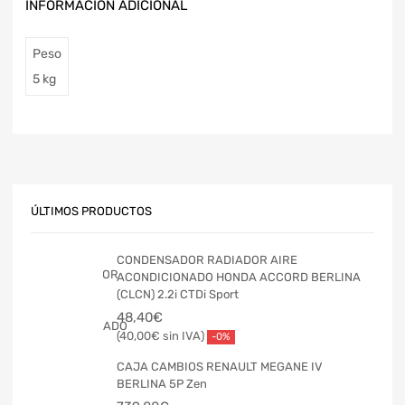
INFORMACIÓN ADICIONAL
Peso
5 kg
ÚLTIMOS PRODUCTOS
CONDENSADOR RADIADOR AIRE
ACONDICIONADO HONDA ACCORD BERLINA
(CLCN) 2.2i CTDi Sport
48,40
€
40,00
€
-0%
CAJA CAMBIOS RENAULT MEGANE IV
BERLINA 5P Zen