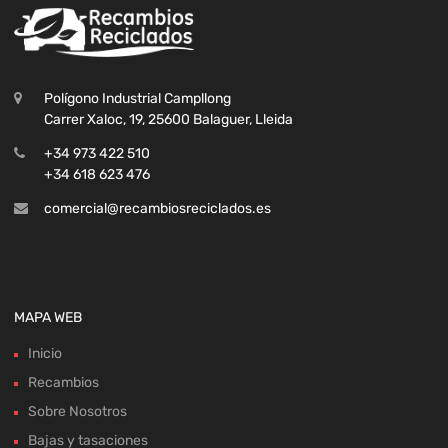
Polígono Industrial Campllong
Carrer Xaloc, 19, 25600 Balaguer, Lleida
+34 973 422 510
+34 618 623 476
comercial@recambiosreciclados.es
MAPA WEB
Inicio
Recambios
Sobre Nosotros
Bajas y tasaciones