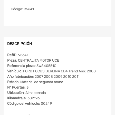
Código:
95641
DESCRIPCIÓN
RefID
: 95641
Pieza
: CENTRALITA MOTOR UCE
Referencia pieza
: 5WS40551C
Vehículo
: FORD FOCUS BERLINA CB4 Trend Año: 2008
Año fabricación
: 2007 2008 2009 2010 2011
Estado
: Material de segunda mano
Nº Puertas
: 3
Ubicación
: Almacenada
Kilometraje
: 302196
Código del vehículo
: 00249