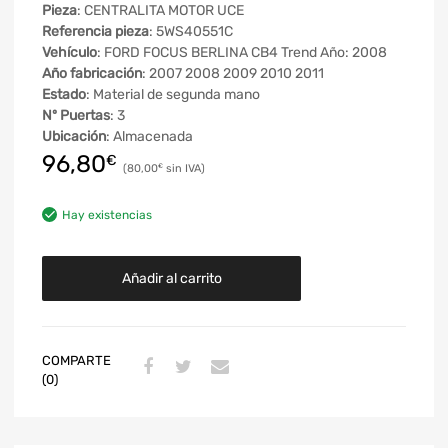
Pieza
: CENTRALITA MOTOR UCE
Referencia pieza
: 5WS40551C
Vehículo
: FORD FOCUS BERLINA CB4 Trend Año: 2008
Año fabricación
: 2007 2008 2009 2010 2011
Estado
: Material de segunda mano
Nº Puertas
: 3
Ubicación
: Almacenada
96,80
€
80,00
€
Hay existencias
Añadir al carrito
COMPARTE
(0)