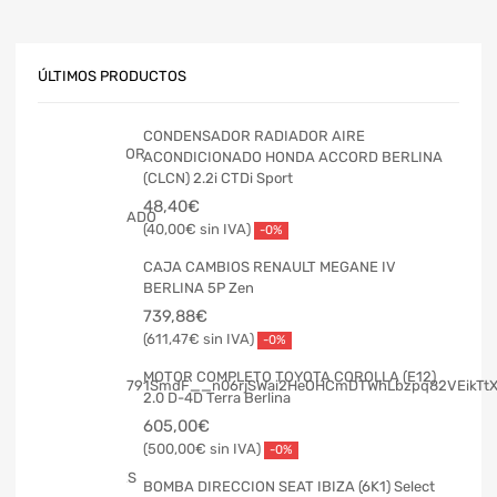
ÚLTIMOS PRODUCTOS
CONDENSADOR RADIADOR AIRE
ACONDICIONADO HONDA ACCORD BERLINA
(CLCN) 2.2i CTDi Sport
48,40
€
40,00
€
-0%
CAJA CAMBIOS RENAULT MEGANE IV
BERLINA 5P Zen
739,88
€
611,47
€
-0%
MOTOR COMPLETO TOYOTA COROLLA (E12)
2.0 D-4D Terra Berlina
605,00
€
500,00
€
-0%
BOMBA DIRECCION SEAT IBIZA (6K1) Select