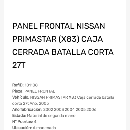
PANEL FRONTAL NISSAN
PRIMASTAR (X83) CAJA
CERRADA BATALLA CORTA
27T
RefID
: 101108
Pieza
: PANEL FRONTAL
Vehículo
: NISSAN PRIMASTAR X83 Caja cerrada batalla
corta 27t Año: 2005
Año fabricación
: 2002 2003 2004 2005 2006
Estado
: Material de segunda mano
Nº Puertas
: 4
Ubicación
: Almacenada