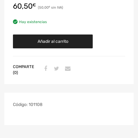
60,50
€
50,00
€
Hay existencias
Añadir al carrito
COMPARTE
(0)
Código:
101108