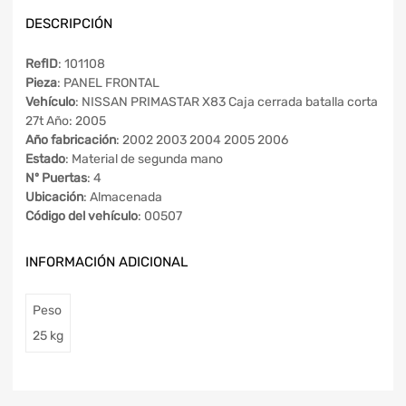
DESCRIPCIÓN
RefID
: 101108
Pieza
: PANEL FRONTAL
Vehículo
: NISSAN PRIMASTAR X83 Caja cerrada batalla corta
27t Año: 2005
Año fabricación
: 2002 2003 2004 2005 2006
Estado
: Material de segunda mano
Nº Puertas
: 4
Ubicación
: Almacenada
Código del vehículo
: 00507
INFORMACIÓN ADICIONAL
Peso
25 kg