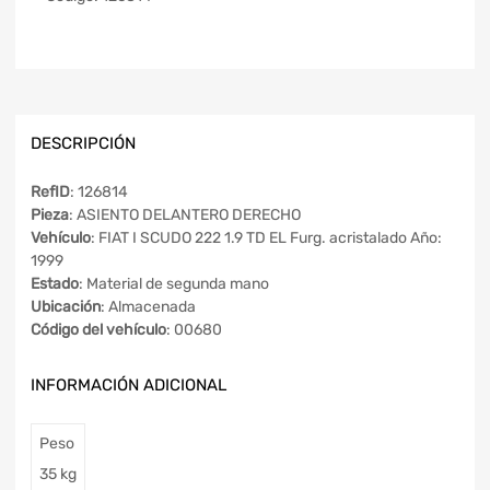
DESCRIPCIÓN
RefID
: 126814
Pieza
: ASIENTO DELANTERO DERECHO
Vehículo
: FIAT I SCUDO 222 1.9 TD EL Furg. acristalado Año:
1999
Estado
: Material de segunda mano
Ubicación
: Almacenada
Código del vehículo
: 00680
INFORMACIÓN ADICIONAL
Peso
35 kg