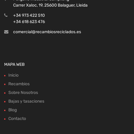
Carrer Xaloc, 19, 25600 Balaguer, Lleida
+34 973 422 510
+34 618 623 476
comercial@recambiosreciclados.es
MAPA WEB
Inicio
Recambios
Sobre Nosotros
Bajas y tasaciones
Blog
Contacto