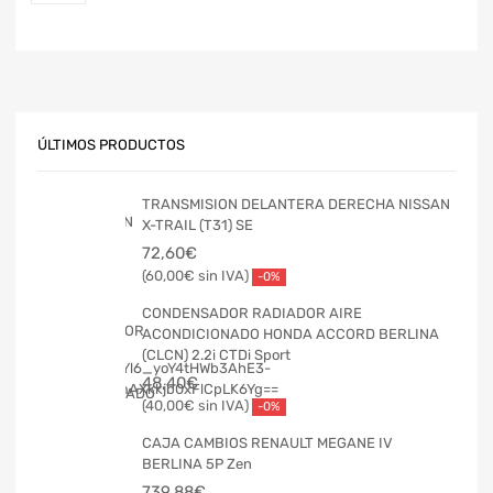
ÚLTIMOS PRODUCTOS
TRANSMISION DELANTERA DERECHA NISSAN
X-TRAIL (T31) SE
72,60
€
60,00
€
-0%
CONDENSADOR RADIADOR AIRE
ACONDICIONADO HONDA ACCORD BERLINA
(CLCN) 2.2i CTDi Sport
48,40
€
40,00
€
-0%
CAJA CAMBIOS RENAULT MEGANE IV
BERLINA 5P Zen
739,88
€