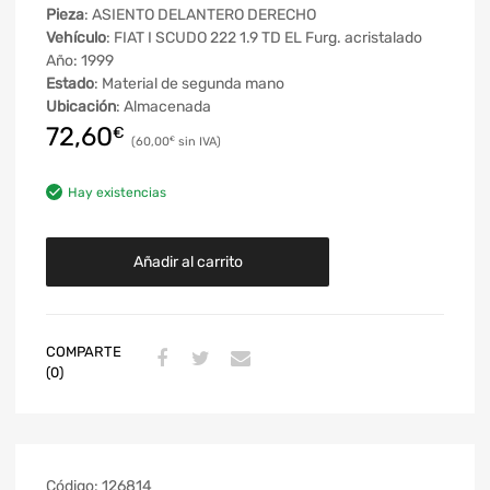
Pieza
: ASIENTO DELANTERO DERECHO
Vehículo
: FIAT I SCUDO 222 1.9 TD EL Furg. acristalado
Año: 1999
Estado
: Material de segunda mano
Ubicación
: Almacenada
72,60
€
60,00
€
Hay existencias
Añadir al carrito
COMPARTE
(0)
Código:
126814