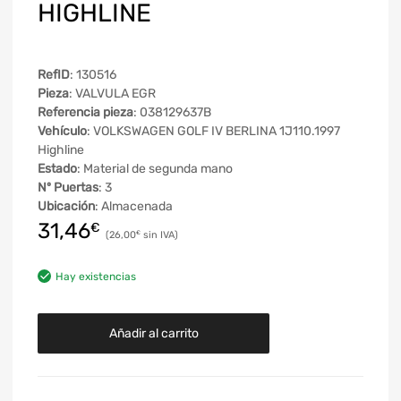
HIGHLINE
RefID
: 130516
Pieza
: VALVULA EGR
Referencia pieza
: 038129637B
Vehículo
: VOLKSWAGEN GOLF IV BERLINA 1J110.1997
Highline
Estado
: Material de segunda mano
Nº Puertas
: 3
Ubicación
: Almacenada
31,46
€
26,00
€
Hay existencias
Añadir al carrito