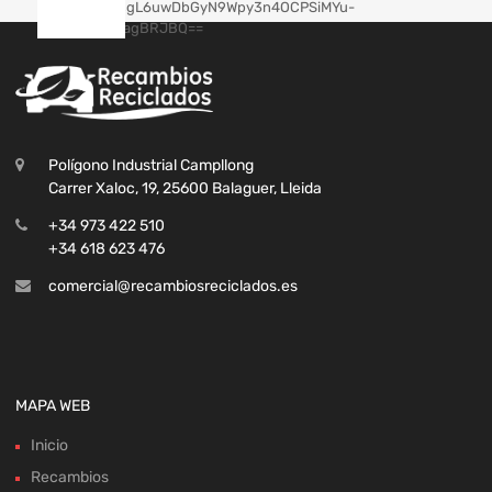
Polígono Industrial Campllong
Carrer Xaloc, 19, 25600 Balaguer, Lleida
+34 973 422 510
+34 618 623 476
comercial@recambiosreciclados.es
MAPA WEB
Inicio
Recambios