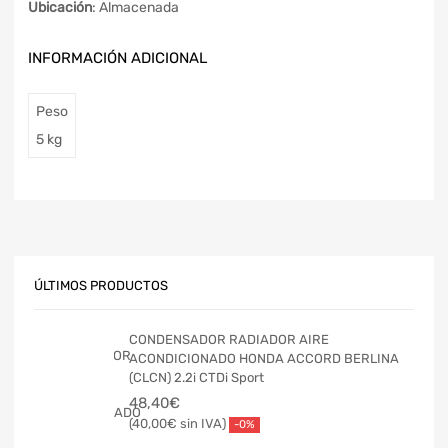
Ubicación
: Almacenada
INFORMACIÓN ADICIONAL
Peso
5 kg
ÚLTIMOS PRODUCTOS
CONDENSADOR RADIADOR AIRE
ACONDICIONADO HONDA ACCORD BERLINA
(CLCN) 2.2i CTDi Sport
48,40
€
40,00
€
-0%