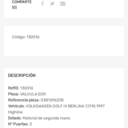
COMPARTE
(0)
Código:
130516
DESCRIPCIÓN
RefID
: 130516
Pieza
: VALVULA EGR
Referencia pieza
: 038129637B
Vehículo
: VOLKSWAGEN GOLF IV BERLINA 1J110.1997
Highline
Estado
: Material de segunda mano
Nº Puertas
: 3