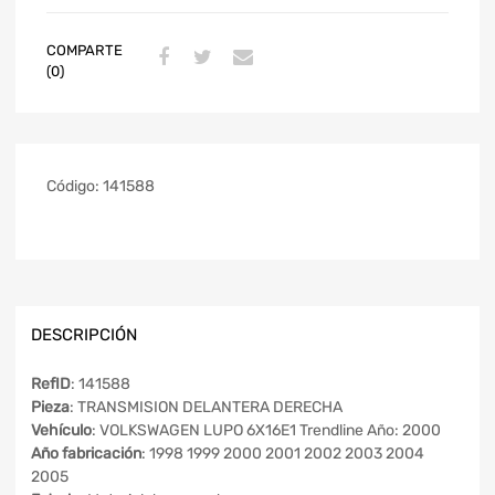
COMPARTE
(0)
Código:
141588
DESCRIPCIÓN
RefID
: 141588
Pieza
: TRANSMISION DELANTERA DERECHA
Vehículo
: VOLKSWAGEN LUPO 6X16E1 Trendline Año: 2000
Año fabricación
: 1998 1999 2000 2001 2002 2003 2004
2005