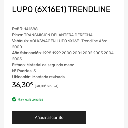
LUPO (6X16E1) TRENDLINE
RefID
: 141588
Pieza
: TRANSMISION DELANTERA DERECHA
Vehículo
: VOLKSWAGEN LUPO 6X16E1 Trendline Año:
2000
Año fabricación
: 1998 1999 2000 2001 2002 2003 2004
2005
Estado
: Material de segunda mano
Nº Puertas
: 3
Ubicación
: Montada revisada
36,30
€
30,00
€
Hay existencias
Añadir al carrito