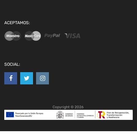
ACEPTAMOS:
SOCIAL:
Copyright ©
2026