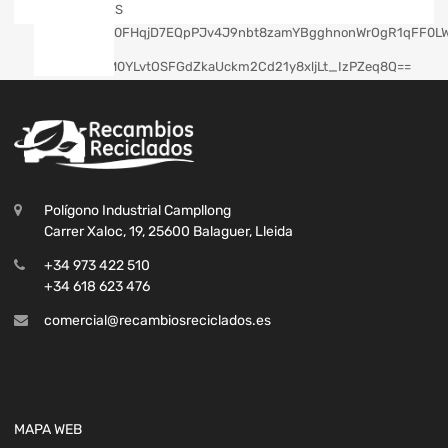
Polígono Industrial Campllong
Carrer Xaloc, 19, 25600 Balaguer, Lleida
+34 973 422 510
+34 618 623 476
comercial@recambiosreciclados.es
MAPA WEB