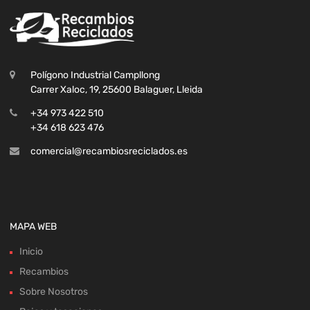
Polígono Industrial Campllong
Carrer Xaloc, 19, 25600 Balaguer, Lleida
+34 973 422 510
+34 618 623 476
comercial@recambiosreciclados.es
MAPA WEB
Inicio
Recambios
Sobre Nosotros