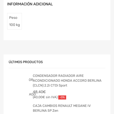
INFORMACIÓN ADICIONAL
Peso
100 kg
ÚLTIMOS PRODUCTOS
CONDENSADOR RADIADOR AIRE
ACONDICIONADO HONDA ACCORD BERLINA
(CLCN) 2.2i CTDi Sport
48,40
€
40,00
€
-0%
CAJA CAMBIOS RENAULT MEGANE IV
BERLINA 5P Zen