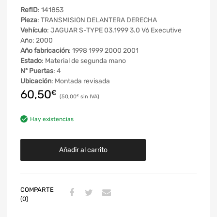
RefID
: 141853
Pieza
: TRANSMISION DELANTERA DERECHA
Vehículo
: JAGUAR S-TYPE 03.1999 3.0 V6 Executive
Año: 2000
Año fabricación
: 1998 1999 2000 2001
Estado
: Material de segunda mano
Nº Puertas
: 4
Ubicación
: Montada revisada
60,50
€
50,00
€
Hay existencias
Añadir al carrito
COMPARTE
(0)