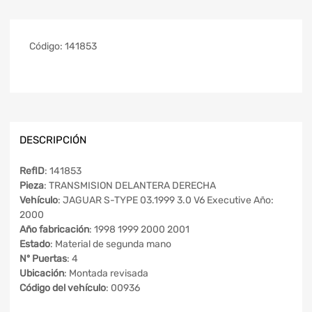
Código:
141853
DESCRIPCIÓN
RefID
: 141853
Pieza
: TRANSMISION DELANTERA DERECHA
Vehículo
: JAGUAR S-TYPE 03.1999 3.0 V6 Executive Año:
2000
Año fabricación
: 1998 1999 2000 2001
Estado
: Material de segunda mano
Nº Puertas
: 4
Ubicación
: Montada revisada
Código del vehículo
: 00936