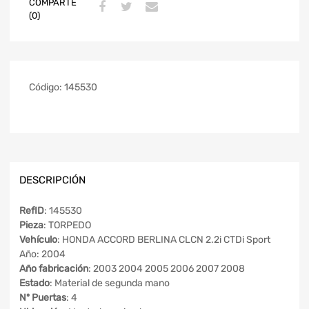
COMPARTE
(0)
Código:
145530
DESCRIPCIÓN
RefID
: 145530
Pieza
: TORPEDO
Vehículo
: HONDA ACCORD BERLINA CLCN 2.2i CTDi Sport
Año: 2004
Año fabricación
: 2003 2004 2005 2006 2007 2008
Estado
: Material de segunda mano
Nº Puertas
: 4