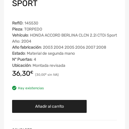
SPORT
RefID
: 145530
Pieza
: TORPEDO
Vehículo
: HONDA ACCORD BERLINA CLCN 2.2i CTDi Sport
Año: 2004
Año fabricación
: 2003 2004 2005 2006 2007 2008
Estado
: Material de segunda mano
Nº Puertas
: 4
Ubicación
: Montada revisada
36,30
€
30,00
€
Hay existencias
Añadir al carrito