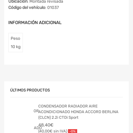
Ubicación
: Montada revisada
Código del vehículo
: 01037
INFORMACIÓN ADICIONAL
Peso
10 kg
ÚLTIMOS PRODUCTOS
CONDENSADOR RADIADOR AIRE
ACONDICIONADO HONDA ACCORD BERLINA
(CLCN) 2.2i CTDi Sport
48,40
€
40,00
€
-0%