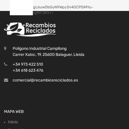
Polígono Industrial Campllong
Carrer Xaloc, 19, 25600 Balaguer, Lleida
+34 973 422 510
+34 618 623 476
comercial@recambiosreciclados.es
MAPA WEB
Inicio