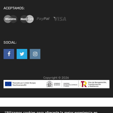
ACEPTAMOS:
SOCIAL:
Copyright ©
2026
Utilizamos cookies para ofrecerte la mejor experiencia en