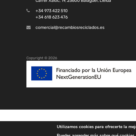
Carrer Xaloc, 19, 25600 Balaguer, Lleida
+34 973 422 510
+34 618 623 476
comercial@recambiosreciclados.es
Copyright ©
2026
Utilizamos cookies para ofrecerte la mej
Puedes aprender más sobre qué cookies u