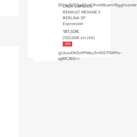
CAJA CAMBIOS
RENAULT MEGANE II
BERLINA 3P
Expression
181,50
€
150,00
€
-0%