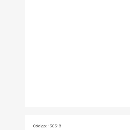
Código:
130518