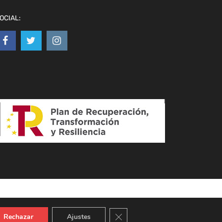
OCIAL:
Cerrar el banner de cookies RGPD
Rechazar
Ajustes