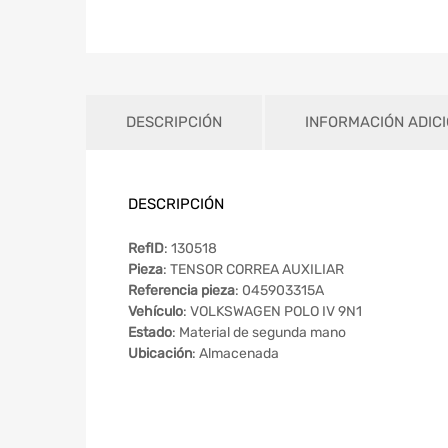
DESCRIPCIÓN
INFORMACIÓN ADIC
DESCRIPCIÓN
RefID
: 130518
Pieza
: TENSOR CORREA AUXILIAR
Referencia pieza
: 045903315A
Vehículo
: VOLKSWAGEN POLO IV 9N1
Estado
: Material de segunda mano
Ubicación
: Almacenada