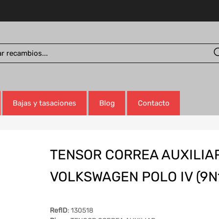
Bajas y tasaciones
Blog
Contacto
TENSOR CORREA AUXILIA
VOLKSWAGEN POLO IV (9N
RefID
: 130518