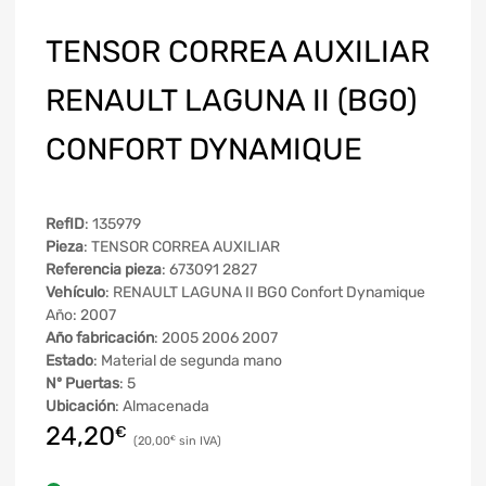
TENSOR CORREA AUXILIAR
RENAULT LAGUNA II (BG0)
CONFORT DYNAMIQUE
RefID
: 135979
Pieza
: TENSOR CORREA AUXILIAR
Referencia pieza
: 673091 2827
Vehículo
: RENAULT LAGUNA II BG0 Confort Dynamique
Año: 2007
Año fabricación
: 2005 2006 2007
Estado
: Material de segunda mano
Nº Puertas
: 5
Ubicación
: Almacenada
24,20
€
20,00
€