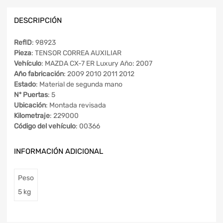
DESCRIPCIÓN
RefID
: 98923
Pieza
: TENSOR CORREA AUXILIAR
Vehículo
: MAZDA CX-7 ER Luxury Año: 2007
Año fabricación
: 2009 2010 2011 2012
Estado
: Material de segunda mano
Nº Puertas
: 5
Ubicación
: Montada revisada
Kilometraje
: 229000
Código del vehículo
: 00366
INFORMACIÓN ADICIONAL
Peso
5 kg