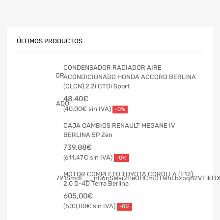
ÚLTIMOS PRODUCTOS
CONDENSADOR RADIADOR AIRE
ACONDICIONADO HONDA ACCORD BERLINA
(CLCN) 2.2i CTDi Sport
48,40
€
40,00
€
-0%
CAJA CAMBIOS RENAULT MEGANE IV
BERLINA 5P Zen
739,88
€
611,47
€
-0%
MOTOR COMPLETO TOYOTA COROLLA (E12)
2.0 D-4D Terra Berlina
605,00
€
500,00
€
-0%