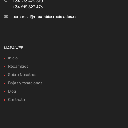
+34 973 422 510
+34 618 623 476
comercial@recambiosreciclados.es
MAPA WEB
Inicio
Recambios
Sobre Nosotros
Bajas y tasaciones
Blog
Contacto