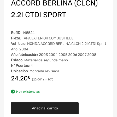
ACCORD BERLINA (CLCN)
2.2I CTDI SPORT
RefID
: 145524
Pieza
: TAPA EXTERIOR COMBUSTIBLE
Vehículo
: HONDA ACCORD BERLINA CLCN 2.2i CTDi Sport
Año: 2004
Año fabricación
: 2003 2004 2005 2006 2007 2008
Estado
: Material de segunda mano
Nº Puertas
: 4
Ubicación
: Montada revisada
24,20
€
20,00
€
Hay existencias
Añadir al carrito