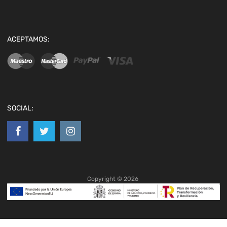
ACEPTAMOS:
SOCIAL:
Copyright ©
2026