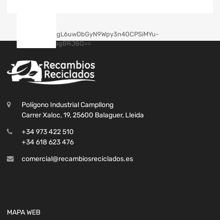
Polígono Industrial Campllong
Carrer Xaloc, 19, 25600 Balaguer, Lleida
+34 973 422 510
+34 618 623 476
comercial@recambiosreciclados.es
MAPA WEB