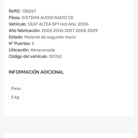
RefID
: 138267
Pieza
: SISTEMA AUDIO RADIO CD
Vehículo
: SEAT ALTEA 5P1 Hot Año: 2006
Año fabricación
: 2005 2006 2007 2008 2009
Estado
: Material de segunda mano
Nº Puertas
: 5
Ubicación
: Almacenada
Código del vehículo
: 00762
INFORMACIÓN ADICIONAL
Peso
5 kg