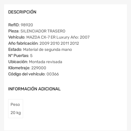
DESCRIPCIÓN
RefID
: 98920
Pieza
: SILENCIADOR TRASERO
Vehículo
: MAZDA CX-7 ER Luxury Año: 2007
Año fabricación
: 2009 2010 2011 2012
Estado
: Material de segunda mano
Nº Puertas
: 5
Ubicación
: Montada revisada
Kilometraje
: 229000
Código del vehículo
: 00366
INFORMACIÓN ADICIONAL
Peso
20 kg