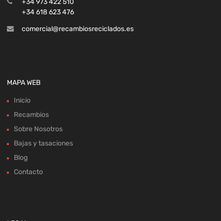
+34 973 422 510
+34 618 623 476
comercial@recambiosreciclados.es
MAPA WEB
Inicio
Recambios
Sobre Nosotros
Bajas y tasaciones
Blog
Contacto