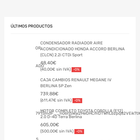
ÚLTIMOS PRODUCTOS
CONDENSADOR RADIADOR AIRE
ACONDICIONADO HONDA ACCORD BERLINA
(CLCN) 2.2i CTDi Sport
48,40
€
40,00
€
-0%
CAJA CAMBIOS RENAULT MEGANE IV
BERLINA 5P Zen
739,88
€
611,47
€
-0%
MOTOR COMPLETO TOYOTA COROLLA (E12)
2.0 D-4D Terra Berlina
605,00
€
500,00
€
-0%