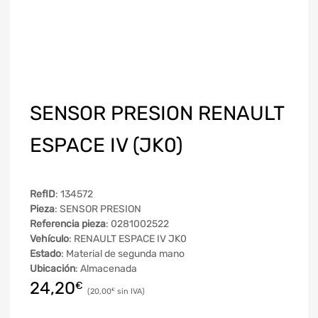
SENSOR PRESION RENAULT
ESPACE IV (JK0)
RefID
: 134572
Pieza
: SENSOR PRESION
Referencia pieza
: 0281002522
Vehículo
: RENAULT ESPACE IV JK0
Estado
: Material de segunda mano
Ubicación
: Almacenada
24,20
€
20,00
€