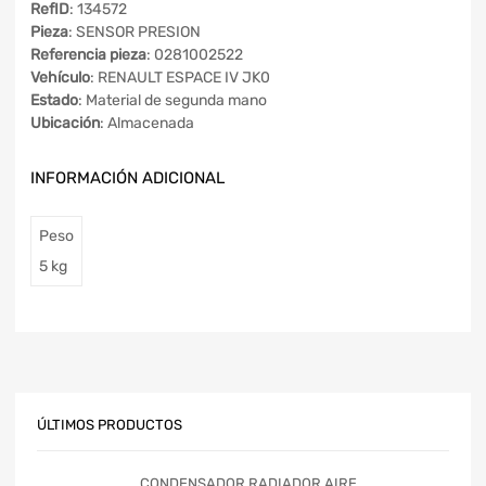
RefID
: 134572
Pieza
: SENSOR PRESION
Referencia pieza
: 0281002522
Vehículo
: RENAULT ESPACE IV JK0
Estado
: Material de segunda mano
Ubicación
: Almacenada
INFORMACIÓN ADICIONAL
Peso
5 kg
ÚLTIMOS PRODUCTOS
CONDENSADOR RADIADOR AIRE