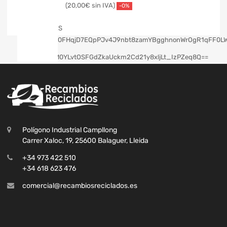
20,00
€
-0%
Polígono Industrial Campllong
Carrer Xaloc, 19, 25600 Balaguer, Lleida
+34 973 422 510
+34 618 623 476
comercial@recambiosreciclados.es