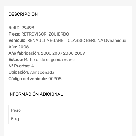
DESCRIPCIÓN
RefID
: 99498
Pieza
: RETROVISOR IZQUIERDO
Vehículo
: RENAULT MEGANE II CLASSIC BERLINA Dynamique
Año: 2006
Año fabricación
: 2006 2007 2008 2009
Estado
: Material de segunda mano
Nº Puertas
: 4
Ubicación
: Almacenada
Código del vehículo
: 00308
INFORMACIÓN ADICIONAL
Peso
5 kg