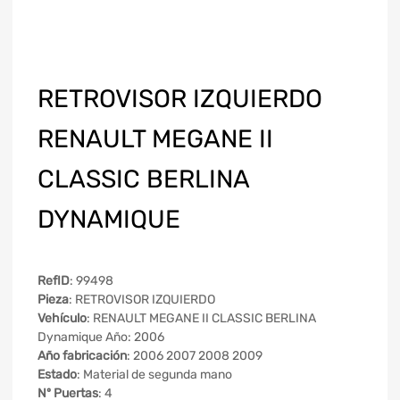
RETROVISOR IZQUIERDO
RENAULT MEGANE II
CLASSIC BERLINA
DYNAMIQUE
RefID
: 99498
Pieza
: RETROVISOR IZQUIERDO
Vehículo
: RENAULT MEGANE II CLASSIC BERLINA
Dynamique Año: 2006
Año fabricación
: 2006 2007 2008 2009
Estado
: Material de segunda mano
Nº Puertas
: 4