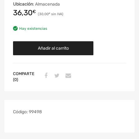
Ubicación
: Almacenada
36,30
€
30,00
€
Hay existencias
Añadir al carrito
COMPARTE
(0)
Código:
99498