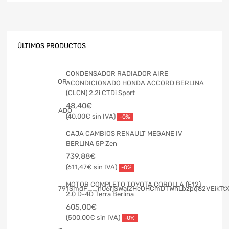
ÚLTIMOS PRODUCTOS
CONDENSADOR RADIADOR AIRE
ACONDICIONADO HONDA ACCORD BERLINA
(CLCN) 2.2i CTDi Sport
48,40
€
40,00
€
-0%
CAJA CAMBIOS RENAULT MEGANE IV
BERLINA 5P Zen
739,88
€
611,47
€
-0%
MOTOR COMPLETO TOYOTA COROLLA (E12)
2.0 D-4D Terra Berlina
605,00
€
500,00
€
-0%