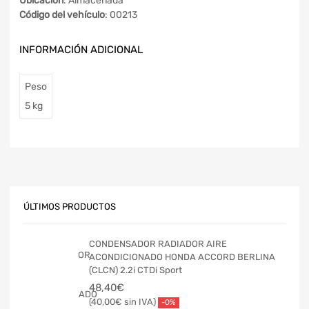
Ubicación
: Almacenada
Código del vehículo
: 00213
INFORMACIÓN ADICIONAL
Peso
5 kg
ÚLTIMOS PRODUCTOS
CONDENSADOR RADIADOR AIRE
ACONDICIONADO HONDA ACCORD BERLINA
(CLCN) 2.2i CTDi Sport
48,40
€
40,00
€
-0%