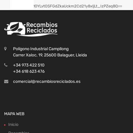
Polígono Industrial Campllong
Carrer Xaloc, 19, 25600 Balaguer, Lleida
+34 973 422 510
+34 618 623 476
comercial@recambiosreciclados.es
MAPA WEB
Inicio