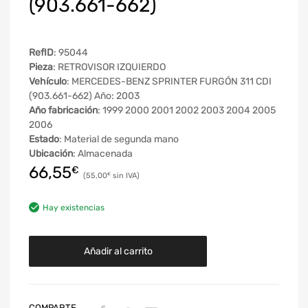
(903.661-662)
RefID
: 95044
Pieza
: RETROVISOR IZQUIERDO
Vehículo
: MERCEDES-BENZ SPRINTER FURGÓN 311 CDI
(903.661-662) Año: 2003
Año fabricación
: 1999 2000 2001 2002 2003 2004 2005
2006
Estado
: Material de segunda mano
Ubicación
: Almacenada
66,55
€
55,00
€
Hay existencias
Añadir al carrito
COMPARTE