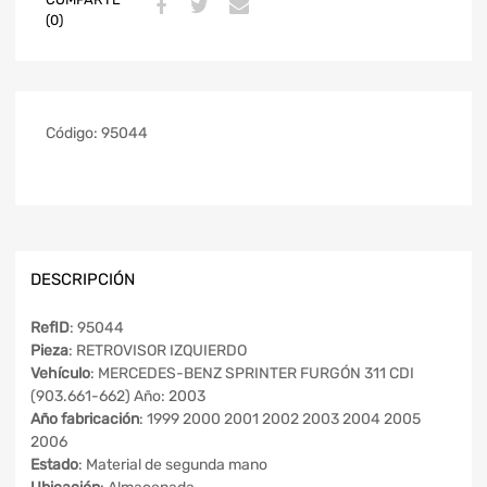
(0)
Código:
95044
DESCRIPCIÓN
RefID
: 95044
Pieza
: RETROVISOR IZQUIERDO
Vehículo
: MERCEDES-BENZ SPRINTER FURGÓN 311 CDI
(903.661-662) Año: 2003
Año fabricación
: 1999 2000 2001 2002 2003 2004 2005
2006
Estado
: Material de segunda mano