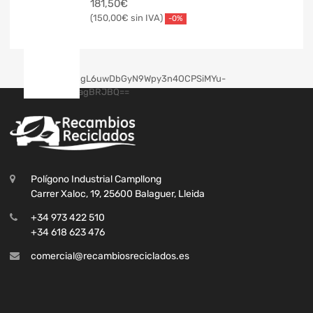
181,50
€
150,00
€
-0%
Polígono Industrial Campllong
Carrer Xaloc, 19, 25600 Balaguer, Lleida
+34 973 422 510
+34 618 623 476
comercial@recambiosreciclados.es