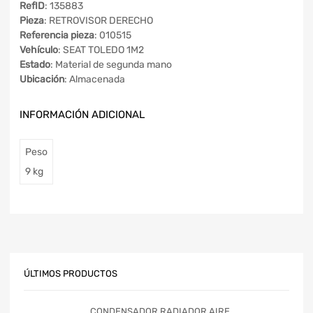
RefID
: 135883
Pieza
: RETROVISOR DERECHO
Referencia pieza
: 010515
Vehículo
: SEAT TOLEDO 1M2
Estado
: Material de segunda mano
Ubicación
: Almacenada
INFORMACIÓN ADICIONAL
Peso
9 kg
ÚLTIMOS PRODUCTOS
CONDENSADOR RADIADOR AIRE