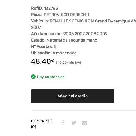
RefID
: 132783
Pieza
: RETROVISOR DERECHO
Vehículo
: RENAULT SCENIC II JM Grand Dynamique Añ
2007
Año fabricación
: 2006 2007 2008 2009
Estado
: Material de segunda mano
Nº Puertas
: 5
Ubicación
: Almacenada
48,40
€
40,00
€
Hay existencias
Añadir al carrito
COMPARTE
(0)