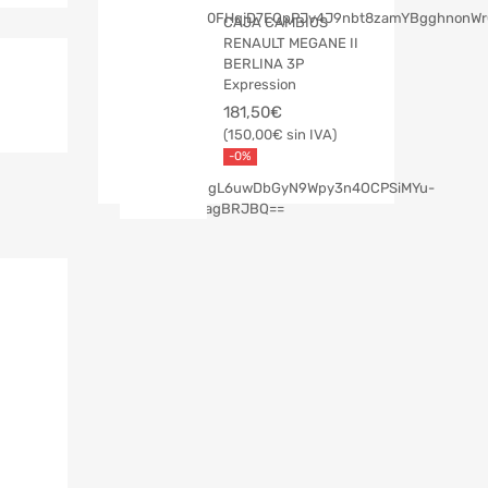
CAJA CAMBIOS
RENAULT MEGANE II
BERLINA 3P
Expression
181,50
€
150,00
€
-0%