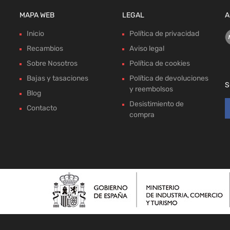
MAPA WEB
LEGAL
A
Inicio
Política de privacidad
Recambios
Aviso legal
Sobre Nosotros
Política de cookies
Bajas y tasaciones
Política de devoluciones
S
y reembolsos
Blog
Desistimiento de
Contacto
compra