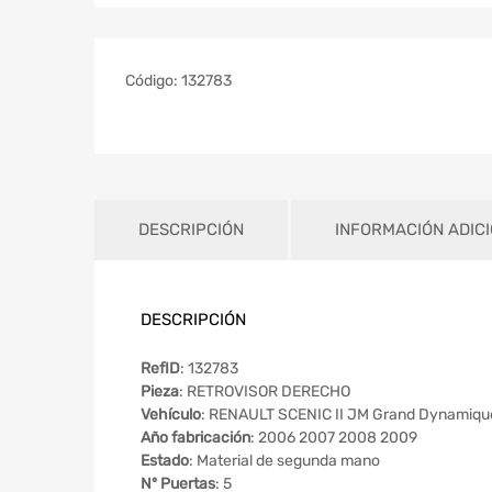
Código:
132783
DESCRIPCIÓN
INFORMACIÓN ADIC
DESCRIPCIÓN
RefID
: 132783
Pieza
: RETROVISOR DERECHO
Vehículo
: RENAULT SCENIC II JM Grand Dynamiqu
Año fabricación
: 2006 2007 2008 2009
Estado
: Material de segunda mano
Nº Puertas
: 5