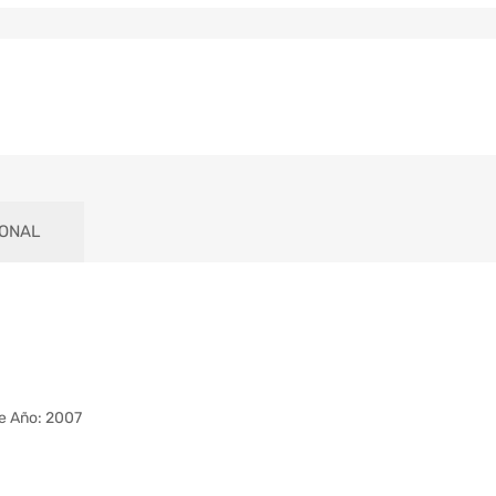
IONAL
e Año: 2007