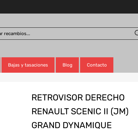
Bajas y tasaciones
Blog
Contacto
RETROVISOR DERECHO
RENAULT SCENIC II (JM)
GRAND DYNAMIQUE