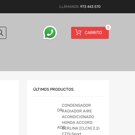
LLÁMANOS:
973 443 570
0
CARRITO
ÚLTIMOS PRODUCTOS
CONDENSADOR
RADIADOR AIRE
ACONDICIONADO
HONDA ACCORD
BERLINA (CLCN) 2.2i
CTDi Sport