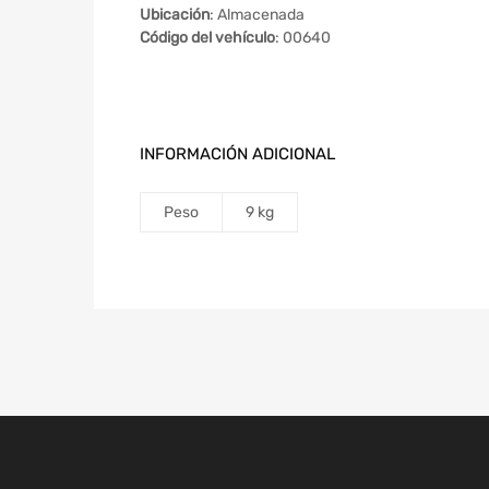
Ubicación
: Almacenada
Código del vehículo
: 00640
INFORMACIÓN ADICIONAL
Peso
9 kg