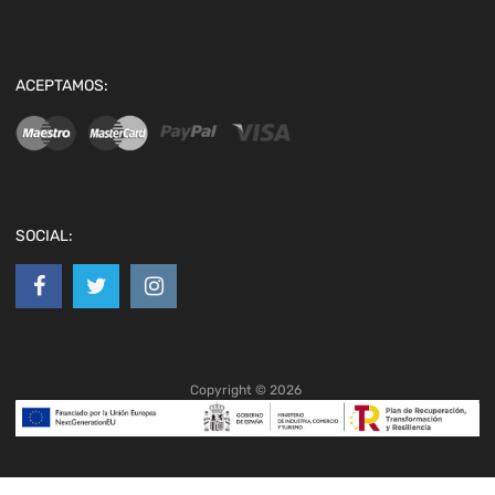
ACEPTAMOS:
SOCIAL:
Copyright ©
2026