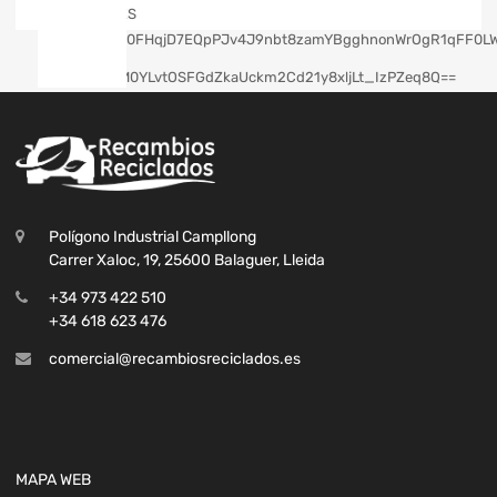
Polígono Industrial Campllong
Carrer Xaloc, 19, 25600 Balaguer, Lleida
+34 973 422 510
+34 618 623 476
comercial@recambiosreciclados.es
MAPA WEB