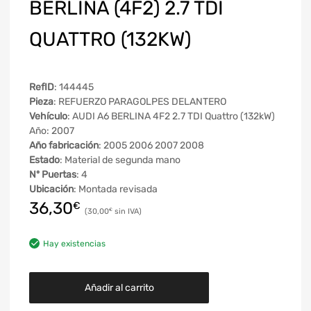
BERLINA (4F2) 2.7 TDI
QUATTRO (132KW)
RefID
: 144445
Pieza
: REFUERZO PARAGOLPES DELANTERO
Vehículo
: AUDI A6 BERLINA 4F2 2.7 TDI Quattro (132kW)
Año: 2007
Año fabricación
: 2005 2006 2007 2008
Estado
: Material de segunda mano
Nº Puertas
: 4
Ubicación
: Montada revisada
36,30
€
30,00
€
Hay existencias
Añadir al carrito