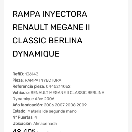
RAMPA INYECTORA
RENAULT MEGANE II
CLASSIC BERLINA
DYNAMIQUE
RefID
: 136143
Pieza
: RAMPA INYECTORA
Referencia pieza
: 0445214062
Vehículo
: RENAULT MEGANE II CLASSIC BERLINA
Dynamique Año: 2006
Año fabricación
: 2006 2007 2008 2009
Estado
: Material de segunda mano
Nº Puertas
: 4
Ubicación
: Almacenada
48,40
€