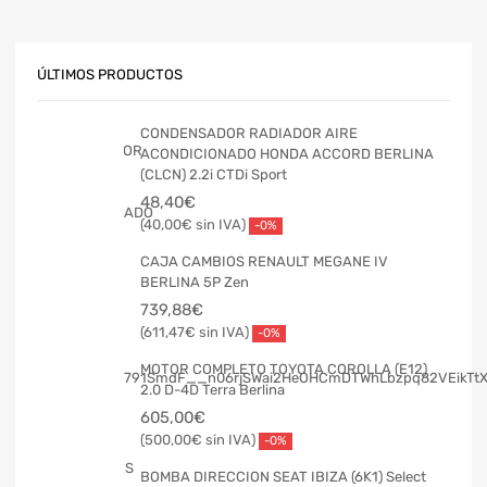
ÚLTIMOS PRODUCTOS
CONDENSADOR RADIADOR AIRE
ACONDICIONADO HONDA ACCORD BERLINA
(CLCN) 2.2i CTDi Sport
48,40
€
40,00
€
-0%
CAJA CAMBIOS RENAULT MEGANE IV
BERLINA 5P Zen
739,88
€
611,47
€
-0%
MOTOR COMPLETO TOYOTA COROLLA (E12)
2.0 D-4D Terra Berlina
605,00
€
500,00
€
-0%
BOMBA DIRECCION SEAT IBIZA (6K1) Select