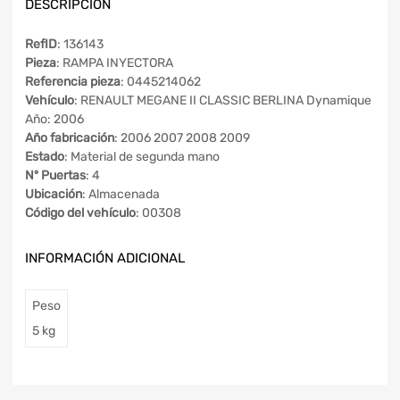
DESCRIPCIÓN
RefID
: 136143
Pieza
: RAMPA INYECTORA
Referencia pieza
: 0445214062
Vehículo
: RENAULT MEGANE II CLASSIC BERLINA Dynamique
Año: 2006
Año fabricación
: 2006 2007 2008 2009
Estado
: Material de segunda mano
Nº Puertas
: 4
Ubicación
: Almacenada
Código del vehículo
: 00308
INFORMACIÓN ADICIONAL
Peso
5 kg