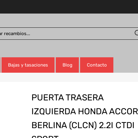
Bajas y tasaciones
Blog
Contacto
PUERTA TRASERA
IZQUIERDA HONDA ACCO
BERLINA (CLCN) 2.2I CTDI