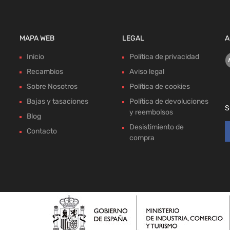
MAPA WEB
LEGAL
A
Inicio
Política de privacidad
Recambios
Aviso legal
Sobre Nosotros
Política de cookies
Bajas y tasaciones
Política de devoluciones
S
y reembolsos
Blog
Desistimiento de
Contacto
compra