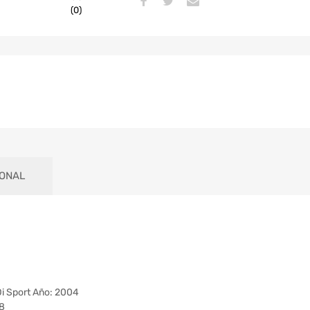
(0)
IONAL
 Sport Año: 2004
8