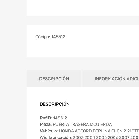
Código:
145512
DESCRIPCIÓN
INFORMACIÓN ADIC
DESCRIPCIÓN
RefID
: 145512
Pieza
: PUERTA TRASERA IZQUIERDA
Vehículo
: HONDA ACCORD BERLINA CLCN 2.2i CTDi
Año fabricación
: 2003 2004 2005 2006 2007 200