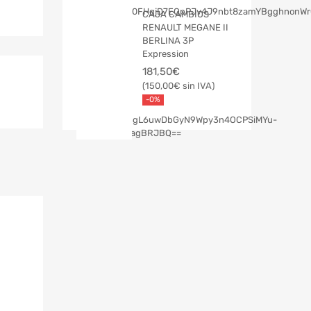
CAJA CAMBIOS
RENAULT MEGANE II
BERLINA 3P
Expression
181,50
€
150,00
€
-0%