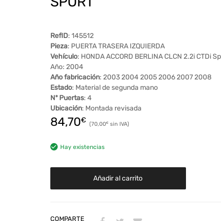
SPORT
RefID
: 145512
Pieza
: PUERTA TRASERA IZQUIERDA
Vehículo
: HONDA ACCORD BERLINA CLCN 2.2i CTDi Sp
Año: 2004
Año fabricación
: 2003 2004 2005 2006 2007 2008
Estado
: Material de segunda mano
Nº Puertas
: 4
Ubicación
: Montada revisada
84,70
€
70,00
€
Hay existencias
Añadir al carrito
COMPARTE