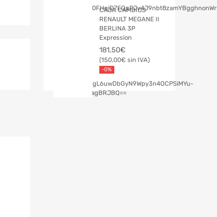
CAJA CAMBIOS
RENAULT MEGANE II
BERLINA 3P
Expression
181,50
€
150,00
€
-0%