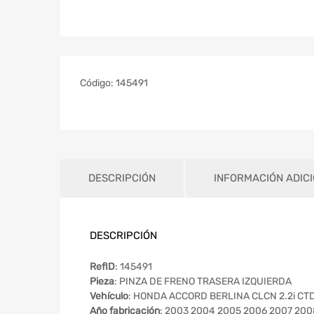
Código:
145491
DESCRIPCIÓN
INFORMACIÓN ADIC
DESCRIPCIÓN
RefID
: 145491
Pieza
: PINZA DE FRENO TRASERA IZQUIERDA
Vehículo
: HONDA ACCORD BERLINA CLCN 2.2i CTDi
Año fabricación
: 2003 2004 2005 2006 2007 200