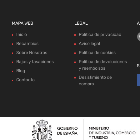
MAPA WEB
LEGAL
A
Inicio
Política de privacidad
Recambios
Aviso legal
Sobre Nosotros
Política de cookies
Bajas y tasaciones
Política de devoluciones
S
y reembolsos
Blog
Desistimiento de
Contacto
compra