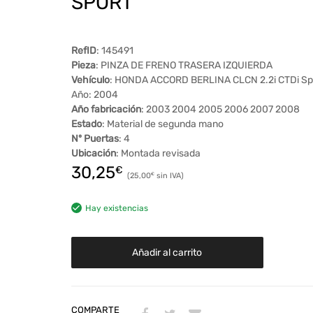
SPORT
RefID
: 145491
Pieza
: PINZA DE FRENO TRASERA IZQUIERDA
Vehículo
: HONDA ACCORD BERLINA CLCN 2.2i CTDi Sp
Año: 2004
Año fabricación
: 2003 2004 2005 2006 2007 2008
Estado
: Material de segunda mano
Nº Puertas
: 4
Ubicación
: Montada revisada
30,25
€
25,00
€
Hay existencias
Añadir al carrito
COMPARTE