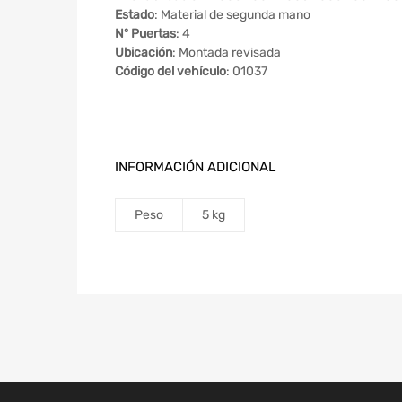
Estado
: Material de segunda mano
Nº Puertas
: 4
Ubicación
: Montada revisada
Código del vehículo
: 01037
INFORMACIÓN ADICIONAL
Peso
5 kg