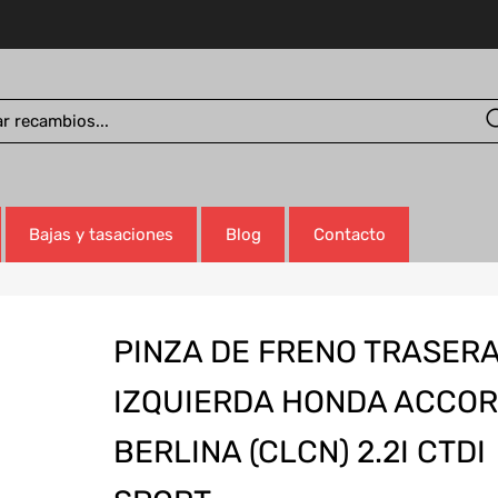
Bajas y tasaciones
Blog
Contacto
PINZA DE FRENO TRASER
IZQUIERDA HONDA ACCO
BERLINA (CLCN) 2.2I CTDI