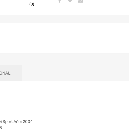
(0)
IONAL
 Sport Año: 2004
8