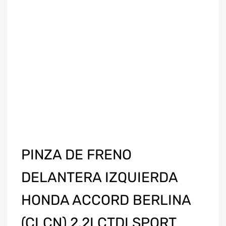
PINZA DE FRENO
DELANTERA IZQUIERDA
HONDA ACCORD BERLINA
(CLCN) 2.2I CTDI SPORT