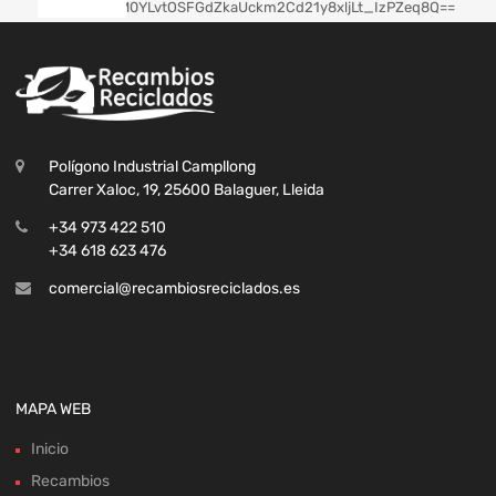
Polígono Industrial Campllong
Carrer Xaloc, 19, 25600 Balaguer, Lleida
+34 973 422 510
+34 618 623 476
comercial@recambiosreciclados.es
MAPA WEB
Inicio
Recambios