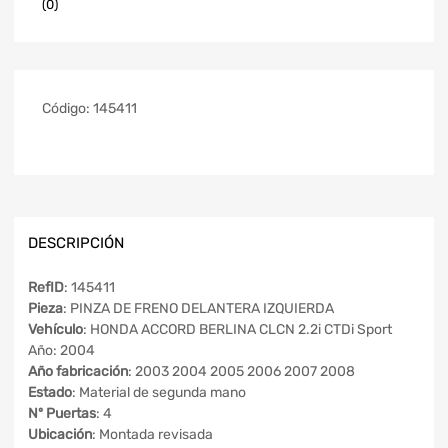
(0)
Código:
145411
DESCRIPCIÓN
RefID
: 145411
Pieza
: PINZA DE FRENO DELANTERA IZQUIERDA
Vehículo
: HONDA ACCORD BERLINA CLCN 2.2i CTDi Sport
Año: 2004
Año fabricación
: 2003 2004 2005 2006 2007 2008
Estado
: Material de segunda mano
Nº Puertas
: 4
Ubicación
: Montada revisada