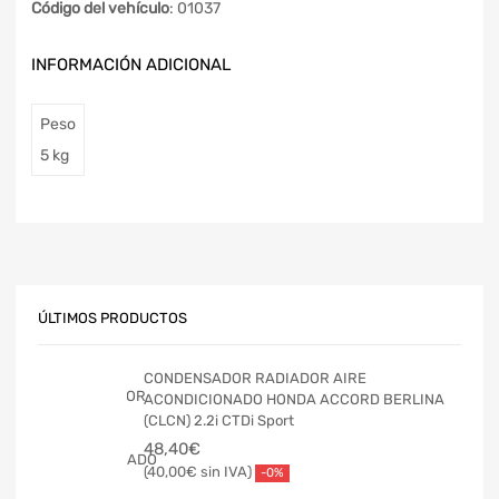
Código del vehículo
: 01037
INFORMACIÓN ADICIONAL
Peso
5 kg
ÚLTIMOS PRODUCTOS
CONDENSADOR RADIADOR AIRE
ACONDICIONADO HONDA ACCORD BERLINA
(CLCN) 2.2i CTDi Sport
48,40
€
40,00
€
-0%