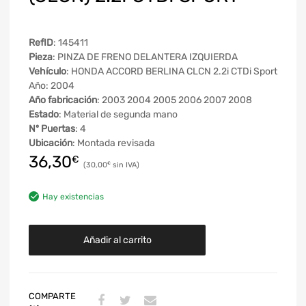
RefID
: 145411
Pieza
: PINZA DE FRENO DELANTERA IZQUIERDA
Vehículo
: HONDA ACCORD BERLINA CLCN 2.2i CTDi Sport
Año: 2004
Año fabricación
: 2003 2004 2005 2006 2007 2008
Estado
: Material de segunda mano
Nº Puertas
: 4
Ubicación
: Montada revisada
36,30
€
30,00
€
Hay existencias
Añadir al carrito
COMPARTE