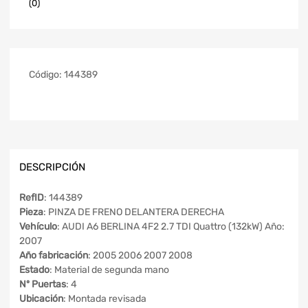
(0)
Código:
144389
DESCRIPCIÓN
RefID
: 144389
Pieza
: PINZA DE FRENO DELANTERA DERECHA
Vehículo
: AUDI A6 BERLINA 4F2 2.7 TDI Quattro (132kW) Año:
2007
Año fabricación
: 2005 2006 2007 2008
Estado
: Material de segunda mano
Nº Puertas
: 4
Ubicación
: Montada revisada