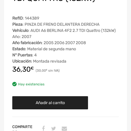
RefID
: 144389
Pieza
: PINZA DE FRENO DELANTERA DERECHA
Vehículo
: AUDI A6 BERLINA 4F2 2.7 TDI Quattro (132kW)
Año: 2007
Año fabricación
: 2005 2006 2007 2008
Estado
: Material de segunda mano
Nº Puertas
: 4
Ubicación
: Montada revisada
36,30
€
30,00
€
Hay existencias
Añadir al carrito
COMPARTE