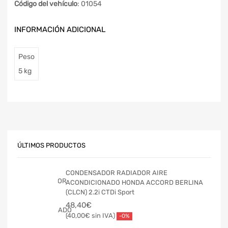
Código del vehículo
: 01054
INFORMACIÓN ADICIONAL
Peso
5 kg
ÚLTIMOS PRODUCTOS
CONDENSADOR RADIADOR AIRE
ACONDICIONADO HONDA ACCORD BERLINA
(CLCN) 2.2i CTDi Sport
48,40
€
40,00
€
-0%