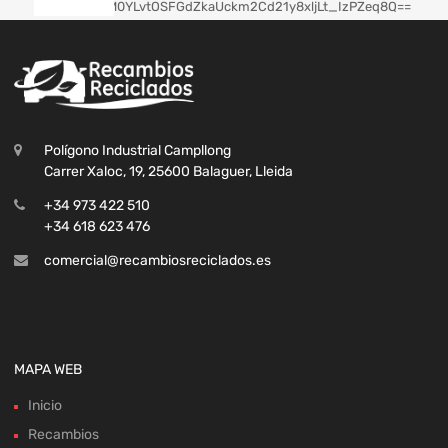
Polígono Industrial Campllong
Carrer Xaloc, 19, 25600 Balaguer, Lleida
+34 973 422 510
+34 618 623 476
comercial@recambiosreciclados.es
MAPA WEB
Inicio
Recambios