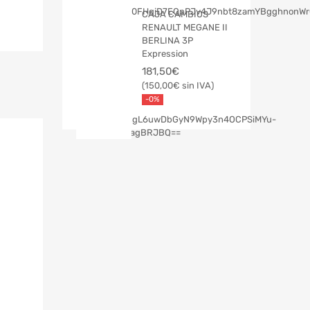
CAJA CAMBIOS
RENAULT MEGANE II
BERLINA 3P
Expression
181,50
€
150,00
€
-0%