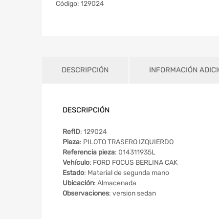
Código:
129024
DESCRIPCIÓN
INFORMACIÓN ADIC
DESCRIPCIÓN
RefID
: 129024
Pieza
: PILOTO TRASERO IZQUIERDO
Referencia pieza
: 014311935L
Vehículo
: FORD FOCUS BERLINA CAK
Estado
: Material de segunda mano
Ubicación
: Almacenada
Observaciones
: version sedan