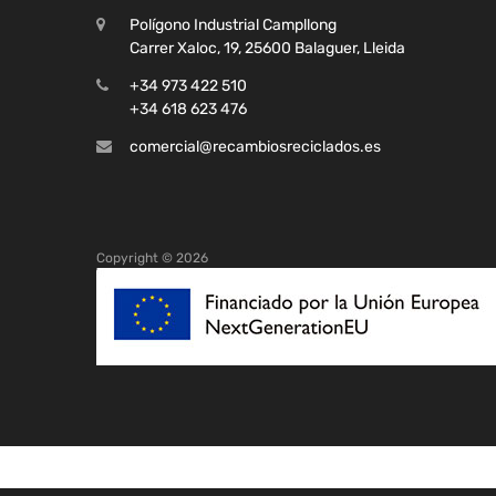
Polígono Industrial Campllong
Carrer Xaloc, 19, 25600 Balaguer, Lleida
+34 973 422 510
+34 618 623 476
comercial@recambiosreciclados.es
Copyright ©
2026