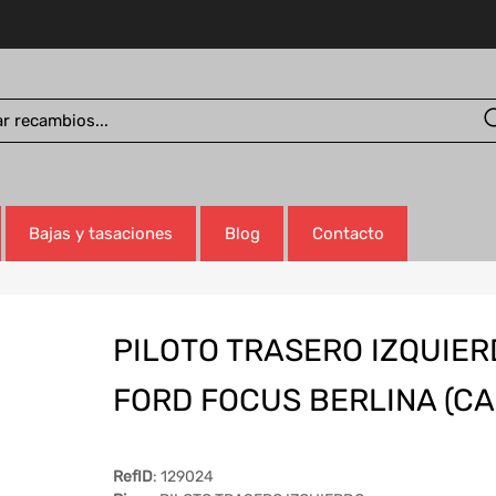
Bajas y tasaciones
Blog
Contacto
PILOTO TRASERO IZQUIE
FORD FOCUS BERLINA (CA
RefID
: 129024