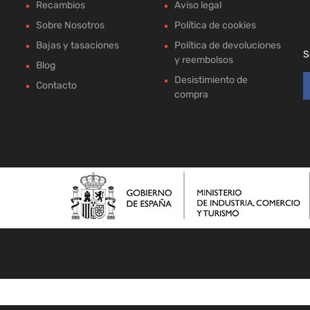
Recambios
Aviso legal
Sobre Nosotros
Política de cookies
Bajas y tasaciones
Política de devoluciones
S
y reembolsos
Blog
Desistimiento de
Contacto
compra