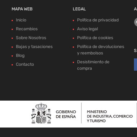
MAPA WEB
LEGAL
A
Inicio
Política de privacidad
Recambios
Aviso legal
Sobre Nosotros
Política de cookies
Bajas y tasaciones
Política de devoluciones
S
y reembolsos
Blog
Desistimiento de
Contacto
compra