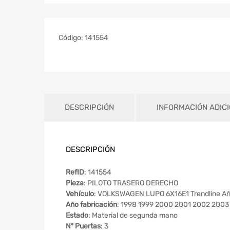
Código:
141554
DESCRIPCIÓN
INFORMACIÓN ADIC
DESCRIPCIÓN
RefID
: 141554
Pieza
: PILOTO TRASERO DERECHO
Vehículo
: VOLKSWAGEN LUPO 6X16E1 Trendline A
Año fabricación
: 1998 1999 2000 2001 2002 200
Estado
: Material de segunda mano
Nº Puertas
: 3