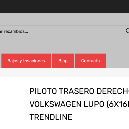
Bajas y tasaciones
Blog
Contacto
PILOTO TRASERO DERECH
VOLKSWAGEN LUPO (6X16
TRENDLINE