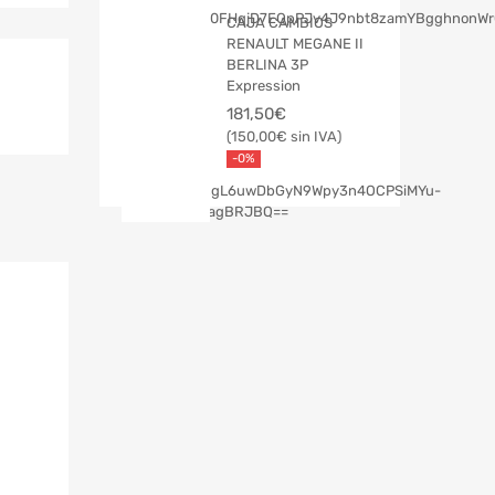
CAJA CAMBIOS
RENAULT MEGANE II
BERLINA 3P
Expression
181,50
€
150,00
€
-0%