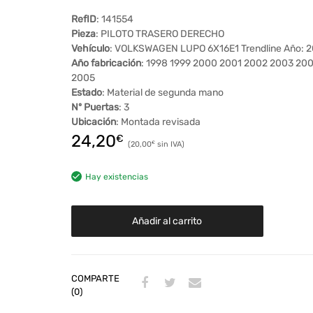
RefID
: 141554
Pieza
: PILOTO TRASERO DERECHO
Vehículo
: VOLKSWAGEN LUPO 6X16E1 Trendline Año: 
Año fabricación
: 1998 1999 2000 2001 2002 2003 20
2005
Estado
: Material de segunda mano
Nº Puertas
: 3
Ubicación
: Montada revisada
24,20
€
20,00
€
Hay existencias
Añadir al carrito
COMPARTE
(0)