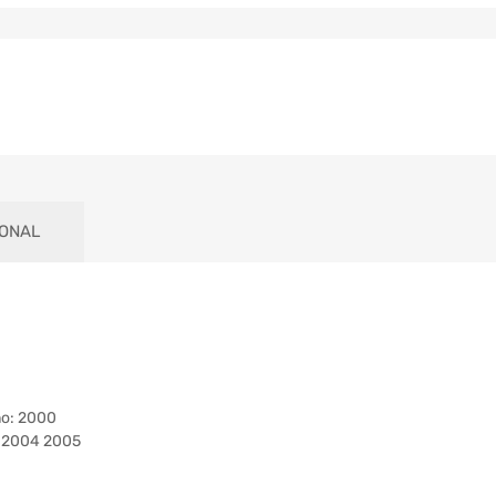
IONAL
ño: 2000
3 2004 2005