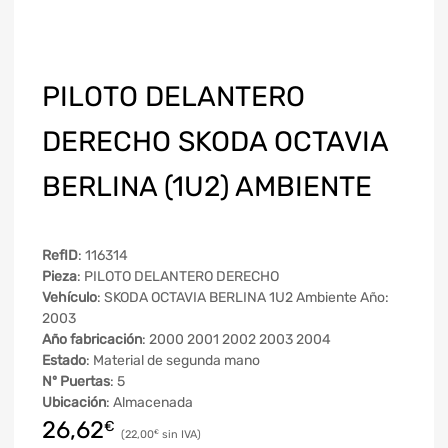
PILOTO DELANTERO
DERECHO SKODA OCTAVIA
BERLINA (1U2) AMBIENTE
RefID
: 116314
Pieza
: PILOTO DELANTERO DERECHO
Vehículo
: SKODA OCTAVIA BERLINA 1U2 Ambiente Año:
2003
Año fabricación
: 2000 2001 2002 2003 2004
Estado
: Material de segunda mano
Nº Puertas
: 5
Ubicación
: Almacenada
26,62
€
22,00
€