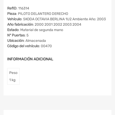
RefID
: 116314
Pieza
: PILOTO DELANTERO DERECHO
Vehículo
: SKODA OCTAVIA BERLINA 1U2 Ambiente Año: 2003
Año fabricación
: 2000 2001 2002 2003 2004
Estado
: Material de segunda mano
Nº Puertas
: 5
Ubicación
: Almacenada
Código del vehículo
: 00470
INFORMACIÓN ADICIONAL
Peso
1 kg