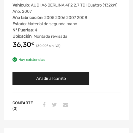
Vehículo
: AUDI A6 BERLINA 4F2 2.7 TDI Quattro (132kW)
Año: 2007
Año fabricación
: 2005 2006 2007 2008
Estado
: Material de segunda mano
Nº Puertas
: 4
Ubicación
: Montada revisada
36,30
€
30,00
€
Hay existencias
Añadir al carrito
COMPARTE
(0)