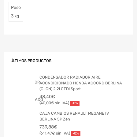
Peso
3 kg
ÚLTIMOS PRODUCTOS
CONDENSADOR RADIADOR AIRE
ACONDICIONADO HONDA ACCORD BERLINA
(CLCN) 2.2i CTDi Sport
48,40
€
40,00
€
-0%
CAJA CAMBIOS RENAULT MEGANE IV
BERLINA 5P Zen
739,88
€
611,47
€
-0%