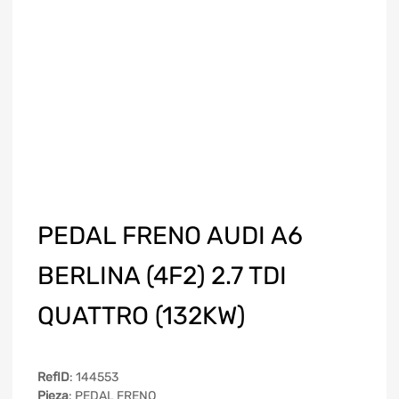
PEDAL FRENO AUDI A6
BERLINA (4F2) 2.7 TDI
QUATTRO (132KW)
RefID
: 144553
Pieza
: PEDAL FRENO