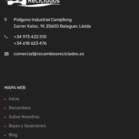
Polígono Industrial Campllong
Carrer Xaloc, 19, 25600 Balaguer, Lleida
+34 973 422 510
+34 618 623 476
comercial@recambiosreciclados.es
MAPA WEB
Inicio
Recambios
Sobre Nosotros
Bajas y tasaciones
Blog