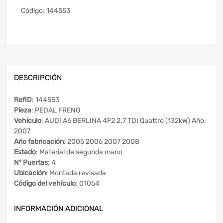
Código:
144553
DESCRIPCIÓN
RefID
: 144553
Pieza
: PEDAL FRENO
Vehículo
: AUDI A6 BERLINA 4F2 2.7 TDI Quattro (132kW) Año:
2007
Año fabricación
: 2005 2006 2007 2008
Estado
: Material de segunda mano
Nº Puertas
: 4
Ubicación
: Montada revisada
Código del vehículo
: 01054
INFORMACIÓN ADICIONAL