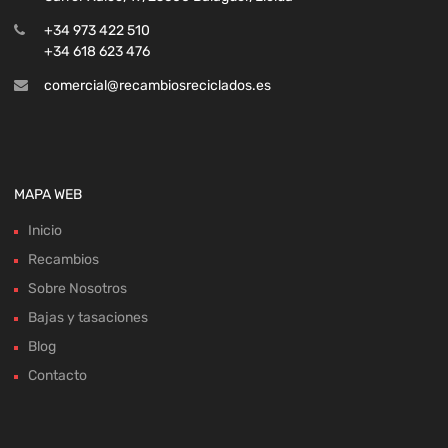
+34 973 422 510
+34 618 623 476
comercial@recambiosreciclados.es
MAPA WEB
Inicio
Recambios
Sobre Nosotros
Bajas y tasaciones
Blog
Contacto