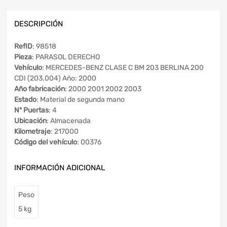
DESCRIPCIÓN
RefID
: 98518
Pieza
: PARASOL DERECHO
Vehículo
: MERCEDES-BENZ CLASE C BM 203 BERLINA 200
CDI (203.004) Año: 2000
Año fabricación
: 2000 2001 2002 2003
Estado
: Material de segunda mano
Nº Puertas
: 4
Ubicación
: Almacenada
Kilometraje
: 217000
Código del vehículo
: 00376
INFORMACIÓN ADICIONAL
Peso
5 kg