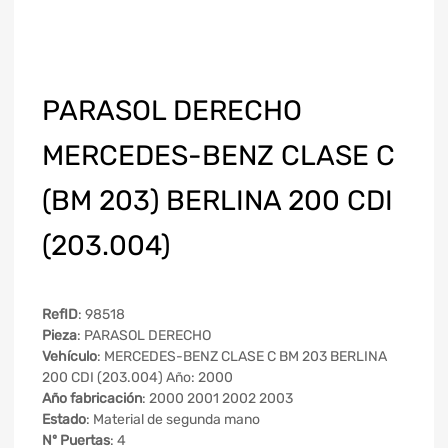
PARASOL DERECHO
MERCEDES-BENZ CLASE C
(BM 203) BERLINA 200 CDI
(203.004)
RefID
: 98518
Pieza
: PARASOL DERECHO
Vehículo
: MERCEDES-BENZ CLASE C BM 203 BERLINA
200 CDI (203.004) Año: 2000
Año fabricación
: 2000 2001 2002 2003
Estado
: Material de segunda mano
Nº Puertas
: 4