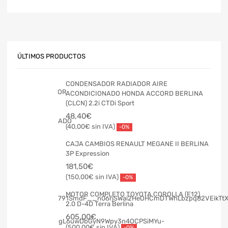
ÚLTIMOS PRODUCTOS
CONDENSADOR RADIADOR AIRE
ACONDICIONADO HONDA ACCORD BERLINA
(CLCN) 2.2i CTDi Sport
48,40
€
40,00
€
-0%
CAJA CAMBIOS RENAULT MEGANE II BERLINA
3P Expression
181,50
€
150,00
€
-0%
MOTOR COMPLETO TOYOTA COROLLA (E12)
2.0 D-4D Terra Berlina
605,00
€
500,00
€
-0%