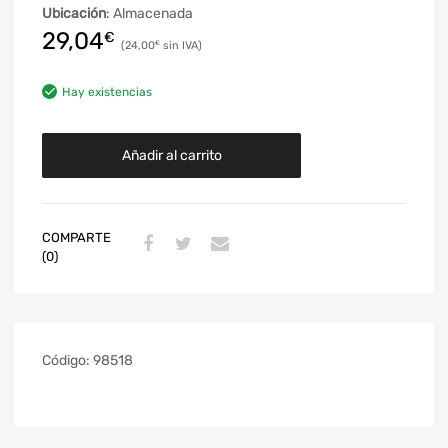
Ubicación
: Almacenada
29,04
€
24,00
€
Hay existencias
Añadir al carrito
COMPARTE
(0)
Código:
98518