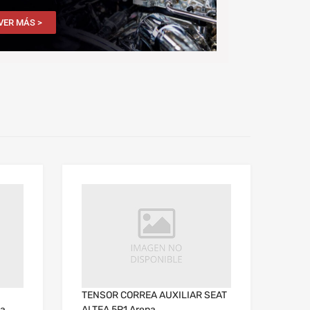
VER MÁS >
TENSOR CORREA AUXILIAR SEAT
da
ALTEA 5P1 Arena