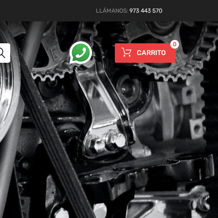
LLÁMANOS:
973 443 570
0
CARRITO