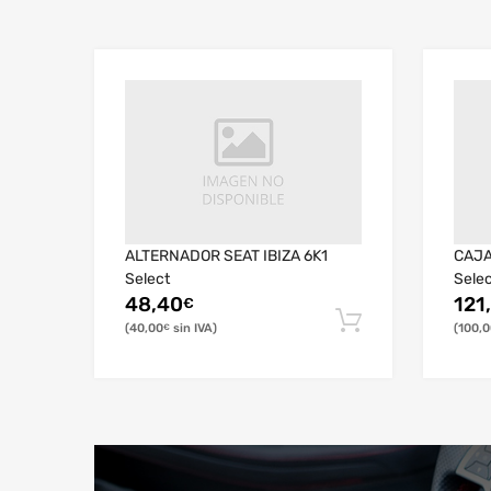
ALTERNADOR SEAT IBIZA 6K1
CAJA
Select
Sele
48,40
121
€
40,00
100,0
€