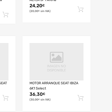
24,20
€
20,00
€
SEAT
MOTOR ARRANQUE SEAT IBIZA
6K1 Select
36,30
€
30,00
€