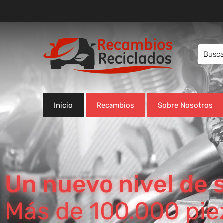
Inicio
Recambios
Sobre Nosotros
Un nuevo nivel de s
Más de 100.000 piez