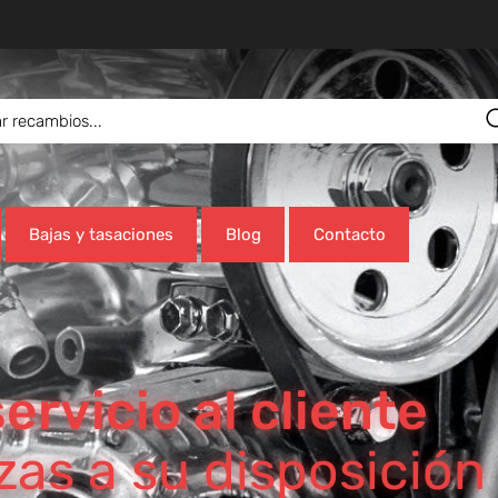
Bajas y tasaciones
Blog
Contacto
ervicio al cliente
as a su disposición