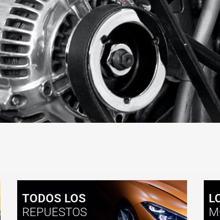
TODOS LOS
L
REPUESTOS
M