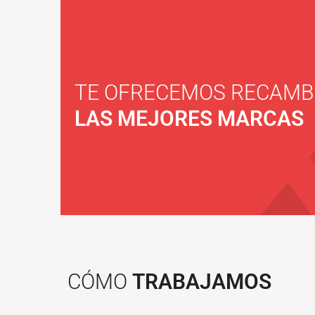
TE OFRECEMOS RECAMB
LAS MEJORES MARCAS
CÓMO
TRABAJAMOS