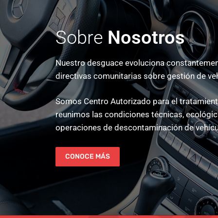
Sobre
Nosotros
Nuestro desguace evoluciona constantement
directivas comunitarias sobre gestión de ve
Somos Centro Autorizado para el tratamiento
reunimos las condiciones técnicas, ecológica
operaciones de descontaminación de vehícu
CONOCE MÁS