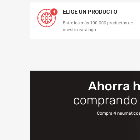
ELIGE UN PRODUCTO
Entre los más 100.000 productos de
nuestro catálogo
Ahorra 
comprando 
Compra 4 neumáticos P