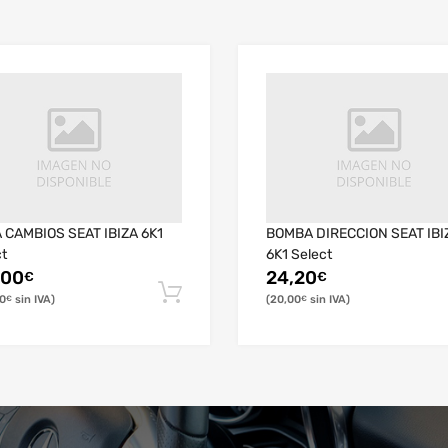
 CAMBIOS SEAT IBIZA 6K1
BOMBA DIRECCION SEAT IBI
ct
6K1 Select
,00
24,20
€
€
0
20,00
€
€