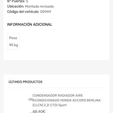
Nº Puertas
: 5
Ubicación
: Montada revisada
Código del vehículo
: 00949
INFORMACIÓN ADICIONAL
Peso
90 kg
ÚLTIMOS PRODUCTOS
CONDENSADOR RADIADOR AIRE
ACONDICIONADO HONDA ACCORD BERLINA
(CLCN) 2.2i CTDi Sport
48,40
€