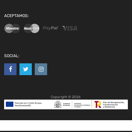
ACEPTAMOS:
SOCIAL:
Copyright ©
2026