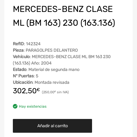
MERCEDES-BENZ CLASE
ML (BM 163) 230 (163.136)
RefID
: 142324
Pieza
: PARAGOLPES DELANTERO
Vehículo
: MERCEDES-BENZ CLASE ML BM 163 230
(163.136) Año: 2004
Estado
: Material de segunda mano
Nº Puertas
: 5
Ubicación
: Montada revisada
302,50
€
250,00
€
Hay existencias
Añadir al carrito