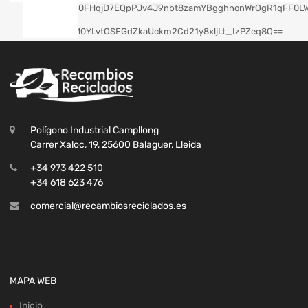
Polígono Industrial Campllong
Carrer Xaloc, 19, 25600 Balaguer, Lleida
+34 973 422 510
+34 618 623 476
comercial@recambiosreciclados.es
MAPA WEB
Inicio