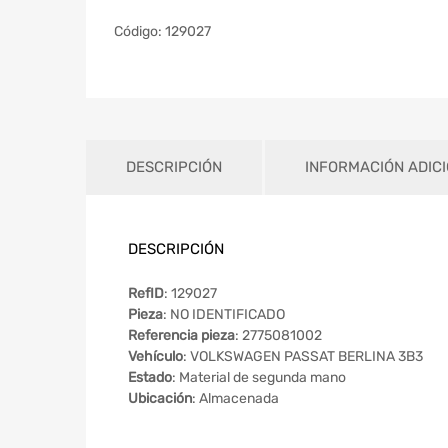
Código:
129027
DESCRIPCIÓN
INFORMACIÓN ADIC
DESCRIPCIÓN
RefID
: 129027
Pieza
: NO IDENTIFICADO
Referencia pieza
: 2775081002
Vehículo
: VOLKSWAGEN PASSAT BERLINA 3B3
Estado
: Material de segunda mano
Ubicación
: Almacenada