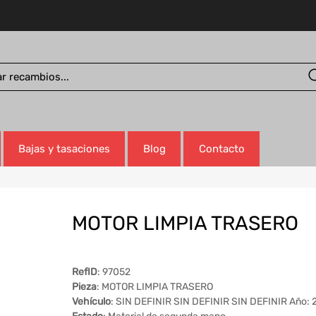
Bajas y tasaciones
Blog
Contacto
MOTOR LIMPIA TRASERO
RefID
: 97052
Pieza
: MOTOR LIMPIA TRASERO
Vehículo
: SIN DEFINIR SIN DEFINIR SIN DEFINIR Año: 