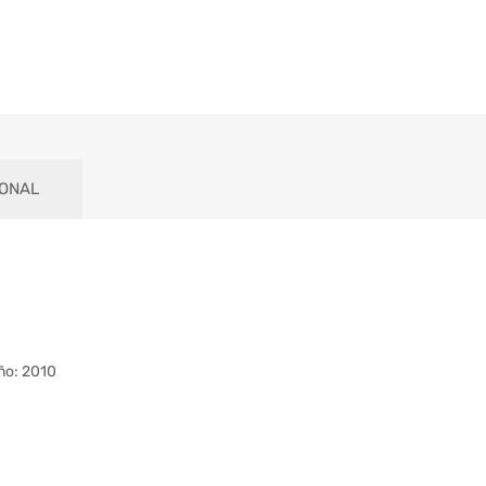
IONAL
ño: 2010