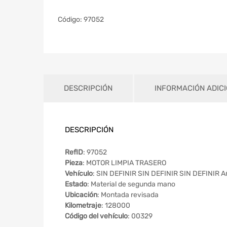
Código:
97052
DESCRIPCIÓN
INFORMACIÓN ADIC
DESCRIPCIÓN
RefID
: 97052
Pieza
: MOTOR LIMPIA TRASERO
Vehículo
: SIN DEFINIR SIN DEFINIR SIN DEFINIR A
Estado
: Material de segunda mano
Ubicación
: Montada revisada
Kilometraje
: 128000
Código del vehículo
: 00329