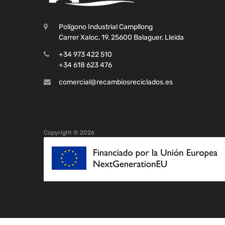
Polígono Industrial Campllong
Carrer Xaloc, 19, 25600 Balaguer, Lleida
+34 973 422 510
+34 618 623 476
comercial@recambiosreciclados.es
Copyright ©
2026