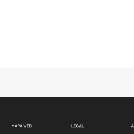
MAPA WEB
LEGAL
A