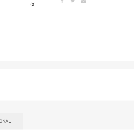
(0)
IONAL