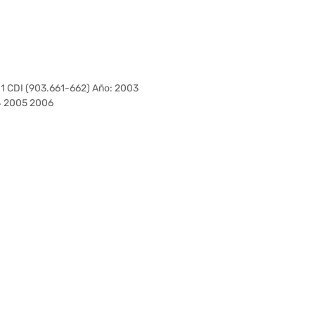
CDI (903.661-662) Año: 2003
4 2005 2006