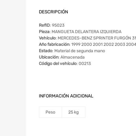
DESCRIPCIÓN
RefID
: 95023
Pieza
: MANGUETA DELANTERA IZQUIERDA
Vehículo
: MERCEDES-BENZ SPRINTER FURGÓN 311 
Año fabricación
: 1999 2000 2001 2002 2003 200
Estado
: Material de segunda mano
Ubicación
: Almacenada
Código del vehículo
: 00213
INFORMACIÓN ADICIONAL
Peso
25 kg