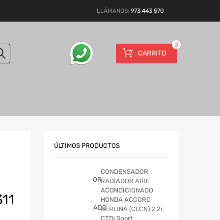
LLÁMANOS:
973 443 570
0
CARRITO
ÚLTIMOS PRODUCTOS
CONDENSADOR
RADIADOR AIRE
ACONDICIONADO
11
HONDA ACCORD
BERLINA (CLCN) 2.2i
CTDi Sport