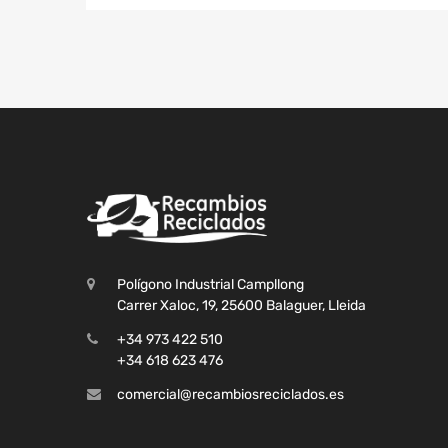
Polígono Industrial Campllong
Carrer Xaloc, 19, 25600 Balaguer, Lleida
+34 973 422 510
+34 618 623 476
comercial@recambiosreciclados.es