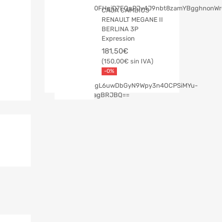
CAJA CAMBIOS
RENAULT MEGANE II
BERLINA 3P
Expression
181,50
€
150,00
€
-0%