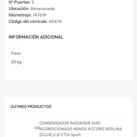
Nº Puertas
: 5
Ubicación
: Almacenada
Kilometraje
: 147619
Código del vehículo
: 00474
INFORMACIÓN ADICIONAL
Peso
25 kg
ÚLTIMOS PRODUCTOS
CONDENSADOR RADIADOR AIRE
ACONDICIONADO HONDA ACCORD BERLINA
(CLCN) 2.2i CTDi Sport