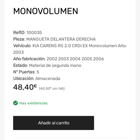
MONOVOLUMEN
RefID
: 100035
Pieza
: MANGUETA DELANTERA DERECHA
Vehículo
: KIA CARENS RS 2.0 CRDi EX Monovolumen Año:
2003
Año fabricación
: 2002 2003 2004 2005 2006
Estado
: Material de segunda mano
Nº Puertas
: 5
Ubicación
: Almacenada
48,40
€
40,00
€
Hay existencias
Añadir al carrito