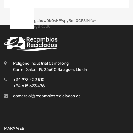
Polígono Industrial Campllong
Carrer Xaloc, 19, 25600 Balaguer, Lleida
+34 973 422 510
+34 618 623 476
comercial@recambiosreciclados.es
MAPA WEB