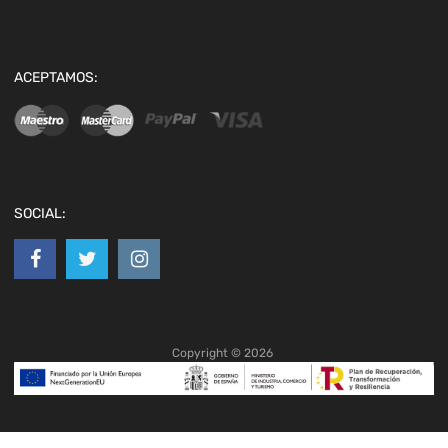
ACEPTAMOS:
SOCIAL:
Copyright ©
2026