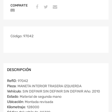
COMPARTE
(0)
Código:
97042
DESCRIPCIÓN
RefID
: 97042
Pieza
: MANETA INTERIOR TRASERA IZQUIERDA
Vehículo
: SIN DEFINIR SIN DEFINIR SIN DEFINIR Año: 2010
Estado
: Material de segunda mano
Ubicación
: Montada revisada
Kilometraje
: 128000