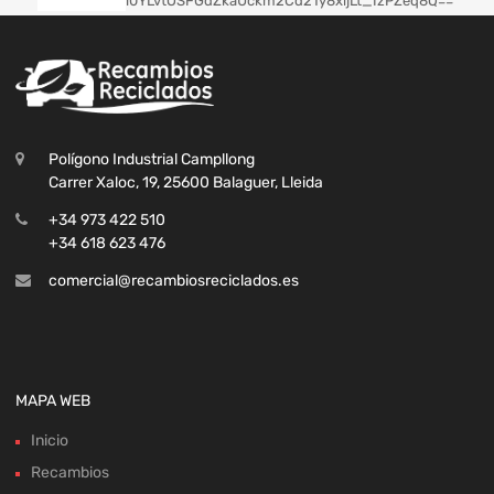
Polígono Industrial Campllong
Carrer Xaloc, 19, 25600 Balaguer, Lleida
+34 973 422 510
+34 618 623 476
comercial@recambiosreciclados.es
MAPA WEB
Inicio
Recambios