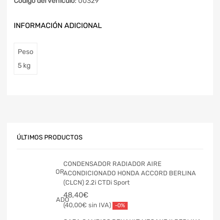
Código del vehículo
: 00329
INFORMACIÓN ADICIONAL
Peso
5 kg
ÚLTIMOS PRODUCTOS
CONDENSADOR RADIADOR AIRE
ACONDICIONADO HONDA ACCORD BERLINA
(CLCN) 2.2i CTDi Sport
48,40
€
40,00
€
-0%