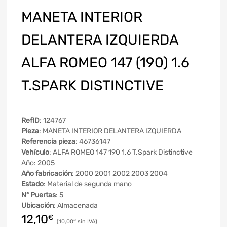
MANETA INTERIOR
DELANTERA IZQUIERDA
ALFA ROMEO 147 (190) 1.6
T.SPARK DISTINCTIVE
RefID
: 124767
Pieza
: MANETA INTERIOR DELANTERA IZQUIERDA
Referencia pieza
: 46736147
Vehículo
: ALFA ROMEO 147 190 1.6 T.Spark Distinctive
Año: 2005
Año fabricación
: 2000 2001 2002 2003 2004
Estado
: Material de segunda mano
Nº Puertas
: 5
Ubicación
: Almacenada
12,10
€
10,00
€