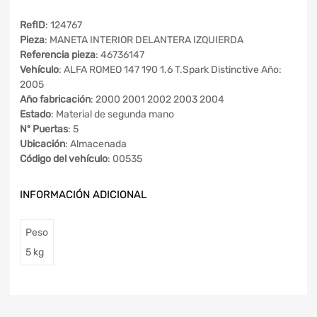
RefID
: 124767
Pieza
: MANETA INTERIOR DELANTERA IZQUIERDA
Referencia pieza
: 46736147
Vehículo
: ALFA ROMEO 147 190 1.6 T.Spark Distinctive Año:
2005
Año fabricación
: 2000 2001 2002 2003 2004
Estado
: Material de segunda mano
Nº Puertas
: 5
Ubicación
: Almacenada
Código del vehículo
: 00535
INFORMACIÓN ADICIONAL
Peso
5 kg