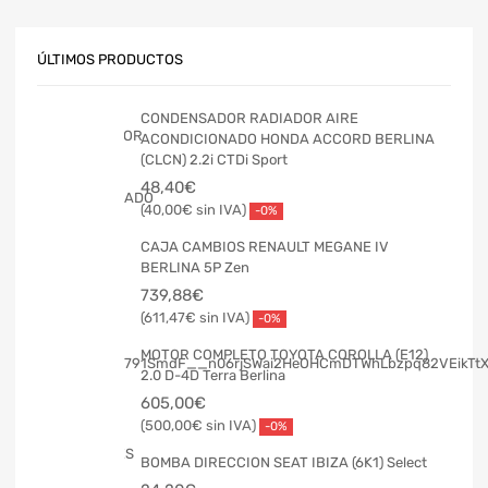
ÚLTIMOS PRODUCTOS
CONDENSADOR RADIADOR AIRE
ACONDICIONADO HONDA ACCORD BERLINA
(CLCN) 2.2i CTDi Sport
48,40
€
40,00
€
-0%
CAJA CAMBIOS RENAULT MEGANE IV
BERLINA 5P Zen
739,88
€
611,47
€
-0%
MOTOR COMPLETO TOYOTA COROLLA (E12)
2.0 D-4D Terra Berlina
605,00
€
500,00
€
-0%
BOMBA DIRECCION SEAT IBIZA (6K1) Select