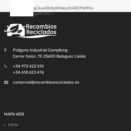
Polígono Industrial Campllong
Carrer Xaloc, 19, 25600 Balaguer, Lleida
+34 973 422 510
+34 618 623 476
comercial@recambiosreciclados.es
MAPA WEB
Inicio