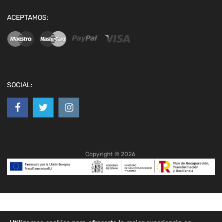
ACEPTAMOS:
SOCIAL:
Copyright ©
2026