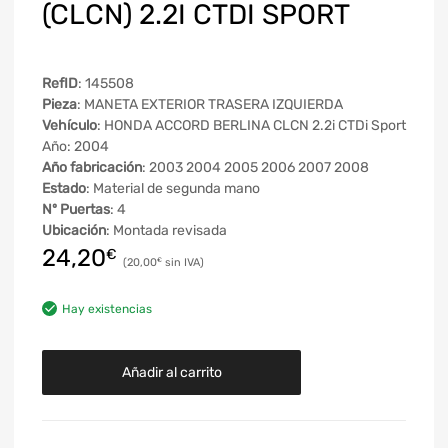
(CLCN) 2.2I CTDI SPORT
RefID
: 145508
Pieza
: MANETA EXTERIOR TRASERA IZQUIERDA
Vehículo
: HONDA ACCORD BERLINA CLCN 2.2i CTDi Sport
Año: 2004
Año fabricación
: 2003 2004 2005 2006 2007 2008
Estado
: Material de segunda mano
Nº Puertas
: 4
Ubicación
: Montada revisada
24,20
€
20,00
€
Hay existencias
Añadir al carrito