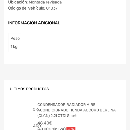
Ubicación
: Montada revisada
Código del vehículo
: 01037
INFORMACIÓN ADICIONAL
Peso
1 kg
ÚLTIMOS PRODUCTOS
CONDENSADOR RADIADOR AIRE
ACONDICIONADO HONDA ACCORD BERLINA
(CLCN) 2.2i CTDi Sport
48,40
€
40,00
€
-0%