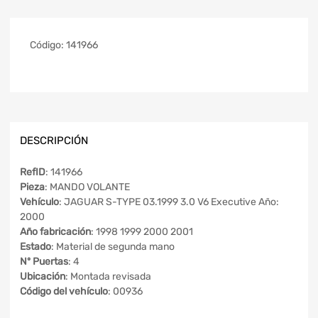
Código:
141966
DESCRIPCIÓN
RefID
: 141966
Pieza
: MANDO VOLANTE
Vehículo
: JAGUAR S-TYPE 03.1999 3.0 V6 Executive Año:
2000
Año fabricación
: 1998 1999 2000 2001
Estado
: Material de segunda mano
Nº Puertas
: 4
Ubicación
: Montada revisada
Código del vehículo
: 00936