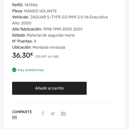
RefID
: 141966
Pieza
: MANDO VOLANTE
Vehículo
: JAGUAR S-TYPE 03.1999 3.0 V6 Executive
Año: 2000
Año fabricación
: 1998 1999 2000 2001
Estado
: Material de segunda mano
Nº Puertas
: 4
Ubicación
: Montada revisada
36,30
€
30,00
€
Hay existencias
Añadir al carrito
COMPARTE
(0)