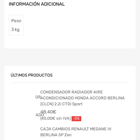
INFORMACIÓN ADICIONAL
Peso
3 kg
ÚLTIMOS PRODUCTOS
CONDENSADOR RADIADOR AIRE
ACONDICIONADO HONDA ACCORD BERLINA
(CLCN) 2.2i CTDi Sport
48,40
€
40,00
€
-0%
CAJA CAMBIOS RENAULT MEGANE IV
BERLINA 5P Zen