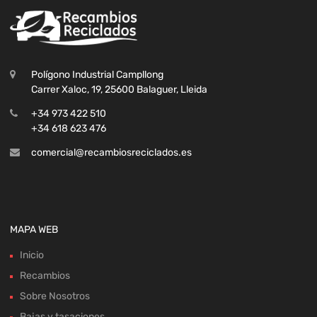
Polígono Industrial Campllong
Carrer Xaloc, 19, 25600 Balaguer, Lleida
+34 973 422 510
+34 618 623 476
comercial@recambiosreciclados.es
MAPA WEB
Inicio
Recambios
Sobre Nosotros
Bajas y tasaciones