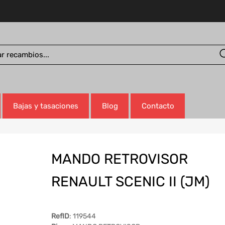
Bajas y tasaciones
Blog
Contacto
MANDO RETROVISOR
RENAULT SCENIC II (JM)
RefID
: 119544