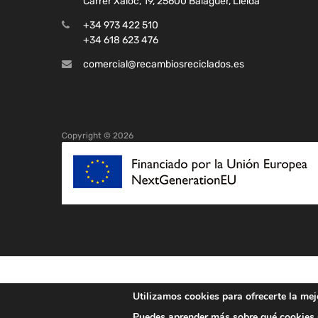
Carrer Xaloc, 19, 25600 Balaguer, Lleida
+34 973 422 510
+34 618 623 476
comercial@recambiosreciclados.es
Copyright ©
2026
Utilizamos cookies para ofrecerte la mej
Puedes aprender más sobre qué cookies u