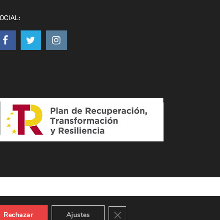
OCIAL:
Cerrar el banner de cookies RGPD
Rechazar
Ajustes