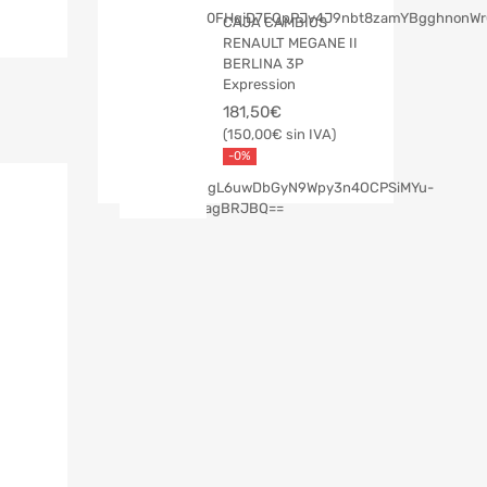
CAJA CAMBIOS
RENAULT MEGANE II
BERLINA 3P
Expression
181,50
€
150,00
€
-0%