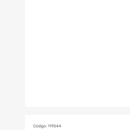
Código:
119544