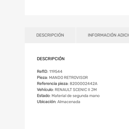
DESCRIPCIÓN
INFORMACIÓN ADIC
DESCRIPCIÓN
RefID
: 119544
Pieza
: MANDO RETROVISOR
Referencia pieza
: 8200002442A
Vehículo
: RENAULT SCENIC II JM
Estado
: Material de segunda mano
Ubicación
: Almacenada