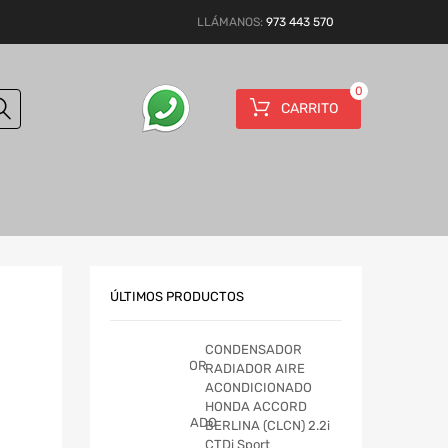
LLÁMANOS:
973 443 570
0
CARRITO
ÚLTIMOS PRODUCTOS
CONDENSADOR
RADIADOR AIRE
ACONDICIONADO
HONDA ACCORD
BERLINA (CLCN) 2.2i
CTDi Sport