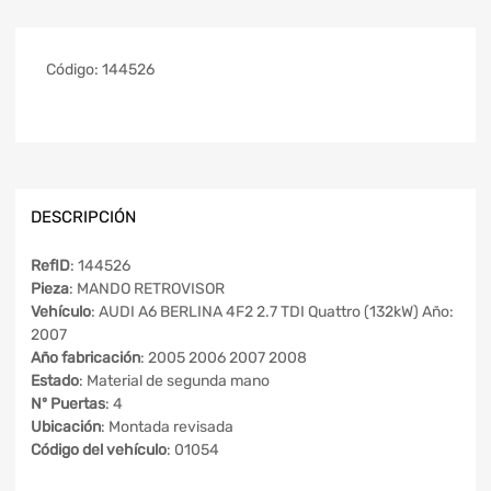
Código:
144526
DESCRIPCIÓN
RefID
: 144526
Pieza
: MANDO RETROVISOR
Vehículo
: AUDI A6 BERLINA 4F2 2.7 TDI Quattro (132kW) Año:
2007
Año fabricación
: 2005 2006 2007 2008
Estado
: Material de segunda mano
Nº Puertas
: 4
Ubicación
: Montada revisada
Código del vehículo
: 01054