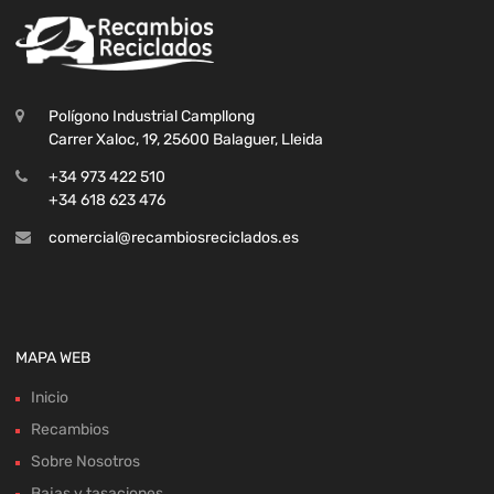
Polígono Industrial Campllong
Carrer Xaloc, 19, 25600 Balaguer, Lleida
+34 973 422 510
+34 618 623 476
comercial@recambiosreciclados.es
MAPA WEB
Inicio
Recambios
Sobre Nosotros
Bajas y tasaciones