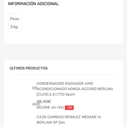
INFORMACIÓN ADICIONAL
Peso
3 kg
ÚLTIMOS PRODUCTOS
CONDENSADOR RADIADOR AIRE
ACONDICIONADO HONDA ACCORD BERLINA
(CLCN) 2.2i CTDi Sport
48,40
€
40,00
€
-0%
CAJA CAMBIOS RENAULT MEGANE IV
BERLINA 5P Zen