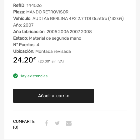
RefID
: 144526
Pieza
: MANDO RETROVISOR
Vehículo
: AUDI A6 BERLINA 4F2 2.7 TDI Quattro (132kW)
Año: 2007
Año fabricación
: 2005 2006 2007 2008
Estado
: Material de segunda mano
Nº Puertas
: 4
Ubicación
: Montada revisada
24,20
€
20,00
€
Hay existencias
Añadir al carrito
COMPARTE
(0)