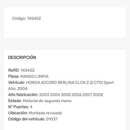
Código:
145452
DESCRIPCIÓN
RefID
: 145452
Pieza
: MANDO LIMPIA
Vehículo
: HONDA ACCORD BERLINA CLCN 2.2i CTDi Sport
Año: 2004
Año fabricación
: 2003 2004 2005 2006 2007 2008
Estado
: Material de segunda mano
Nº Puertas
: 4
Ubicación
: Montada revisada
Código del vehículo
: 01037