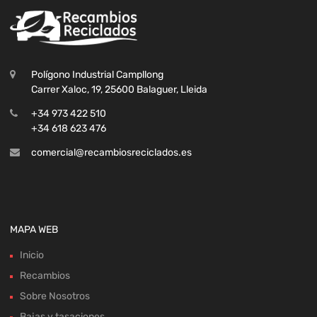
Polígono Industrial Campllong
Carrer Xaloc, 19, 25600 Balaguer, Lleida
+34 973 422 510
+34 618 623 476
comercial@recambiosreciclados.es
MAPA WEB
Inicio
Recambios
Sobre Nosotros
Bajas y tasaciones