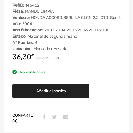
RefID
: 145452
Pieza
: MANDO LIMPIA
Vehículo
: HONDA ACCORD BERLINA CLCN 2.2i CTDi Sport
Año: 2004
Año fabricación
: 2003 2004 2005 2006 2007 2008
Estado
: Material de segunda mano
Nº Puertas
: 4
Ubicación
: Montada revisada
36,30
€
30,00
€
Hay existencias
Añadir al carrito
COMPARTE
(0)