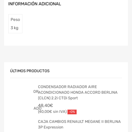
INFORMACIÓN ADICIONAL
Peso
3 kg
ÚLTIMOS PRODUCTOS
CONDENSADOR RADIADOR AIRE
ACONDICIONADO HONDA ACCORD BERLINA
(CLCN) 2.2i CTDi Sport
48,40
€
40,00
€
-0%
CAJA CAMBIOS RENAULT MEGANE II BERLINA
3P Expression