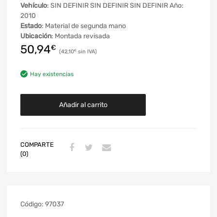
Vehículo
: SIN DEFINIR SIN DEFINIR SIN DEFINIR Año:
2010
Estado
: Material de segunda mano
Ubicación
: Montada revisada
50,94
€
42,10
€
Hay existencias
Añadir al carrito
COMPARTE
(0)
Código:
97037