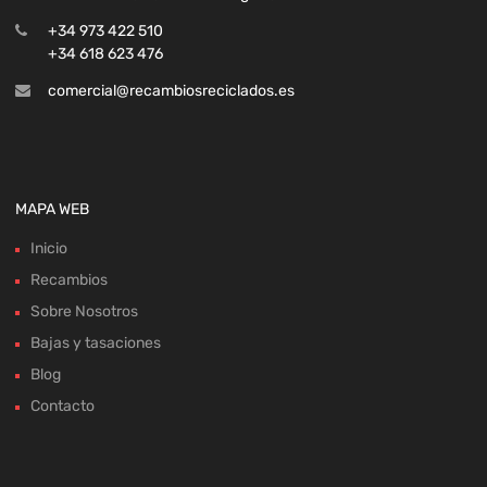
+34 973 422 510
+34 618 623 476
comercial@recambiosreciclados.es
MAPA WEB
Inicio
Recambios
Sobre Nosotros
Bajas y tasaciones
Blog
Contacto