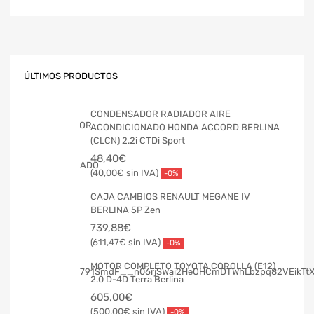
ÚLTIMOS PRODUCTOS
CONDENSADOR RADIADOR AIRE
ACONDICIONADO HONDA ACCORD BERLINA
(CLCN) 2.2i CTDi Sport
48,40
€
40,00
€
-0%
CAJA CAMBIOS RENAULT MEGANE IV
BERLINA 5P Zen
739,88
€
611,47
€
-0%
MOTOR COMPLETO TOYOTA COROLLA (E12)
2.0 D-4D Terra Berlina
605,00
€
500,00
€
-0%