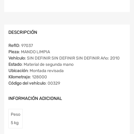
DESCRIPCIÓN
RefID
: 97037
Pieza
: MANDO LIMPIA
Vehículo
: SIN DEFINIR SIN DEFINIR SIN DEFINIR Año: 2010
Estado
: Material de segunda mano
Ubicación
: Montada revisada
Kilometraje
: 128000
Código del vehículo
: 00329
INFORMACIÓN ADICIONAL
Peso
5 kg