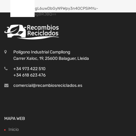
Polígono Industrial Campllong
Carrer Xaloc, 19, 25600 Balaguer, Lleida
+34 973 422 510
+34 618 623 476
comercial@recambiosreciclados.es
MAPA WEB
Inicio