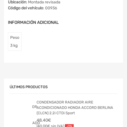
Ubicación
: Montada revisada
Código del vehículo
: 00936
INFORMACIÓN ADICIONAL
Peso
3 kg
ÚLTIMOS PRODUCTOS
CONDENSADOR RADIADOR AIRE
ACONDICIONADO HONDA ACCORD BERLINA
(CLCN) 2.2i CTDi Sport
48,40
€
40,00
€
-0%