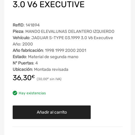
3.0 V6 EXECUTIVE
RefID
: 141894
Pieza
: MANDO ELEVALUNAS DELANTERO IZQUIERDO
Vehículo
: JAGUAR S-TYPE 03.1999 3.0 V6 Executive
Año: 2000
Año fabricación
: 1998 1999 2000 2001
Estado
: Material de segunda mano
Nº Puertas
: 4
Ubicación
: Montada revisada
36,30
€
30,00
€
Hay existencias
Añadir al carrito