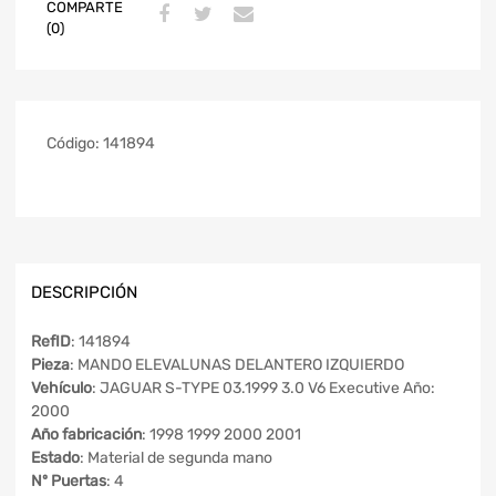
COMPARTE
(0)
Código:
141894
DESCRIPCIÓN
RefID
: 141894
Pieza
: MANDO ELEVALUNAS DELANTERO IZQUIERDO
Vehículo
: JAGUAR S-TYPE 03.1999 3.0 V6 Executive Año:
2000
Año fabricación
: 1998 1999 2000 2001
Estado
: Material de segunda mano
Nº Puertas
: 4