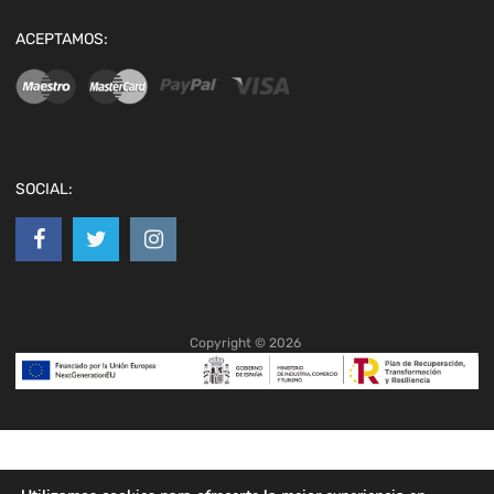
ACEPTAMOS:
SOCIAL:
Copyright ©
2026