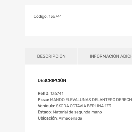
Código:
136741
DESCRIPCIÓN
INFORMACIÓN ADIC
DESCRIPCIÓN
RefID
: 136741
Pieza
: MANDO ELEVALUNAS DELANTERO DEREC
Vehículo
: SKODA OCTAVIA BERLINA 1Z3
Estado
: Material de segunda mano
Ubicación
: Almacenada