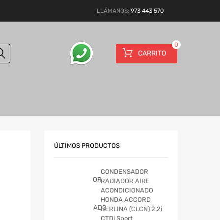
LLÁMANOS:
973 443 570
0
CARRITO
ÚLTIMOS PRODUCTOS
CONDENSADOR
RADIADOR AIRE
ACONDICIONADO
HONDA ACCORD
BERLINA (CLCN) 2.2i
CTDi Sport