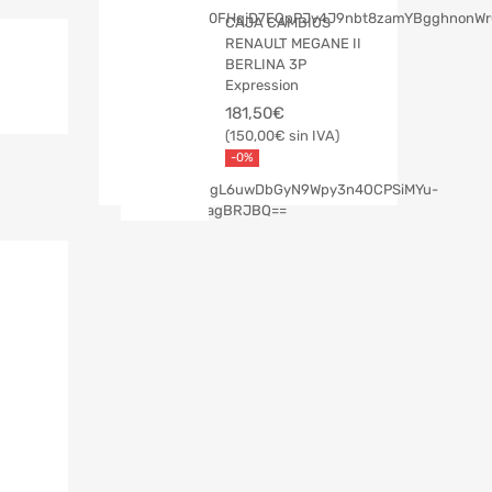
CAJA CAMBIOS
RENAULT MEGANE II
BERLINA 3P
Expression
181,50
€
150,00
€
-0%