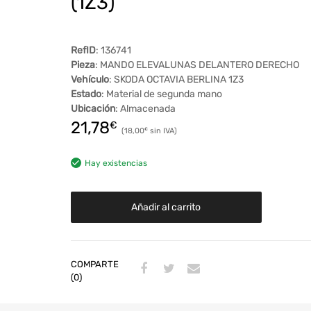
(1Z3)
RefID
: 136741
Pieza
: MANDO ELEVALUNAS DELANTERO DERECHO
Vehículo
: SKODA OCTAVIA BERLINA 1Z3
Estado
: Material de segunda mano
Ubicación
: Almacenada
21,78
€
18,00
€
Hay existencias
Añadir al carrito
COMPARTE
(0)