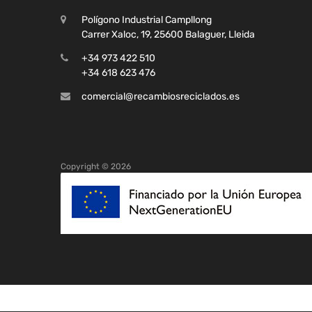
Polígono Industrial Campllong
Carrer Xaloc, 19, 25600 Balaguer, Lleida
+34 973 422 510
+34 618 623 476
comercial@recambiosreciclados.es
Copyright ©
2026