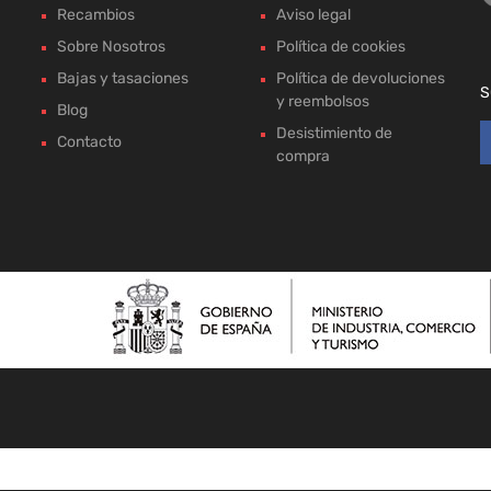
Recambios
Aviso legal
Sobre Nosotros
Política de cookies
Bajas y tasaciones
Política de devoluciones
S
y reembolsos
Blog
Desistimiento de
Contacto
compra