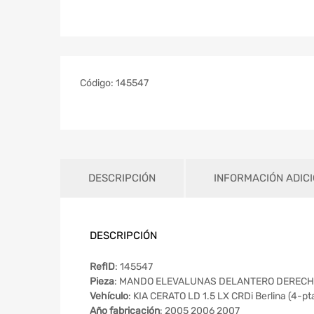
Código:
145547
DESCRIPCIÓN
INFORMACIÓN ADIC
DESCRIPCIÓN
RefID
: 145547
Pieza
: MANDO ELEVALUNAS DELANTERO DEREC
Vehículo
: KIA CERATO LD 1.5 LX CRDi Berlina (4-pt
Año fabricación
: 2005 2006 2007