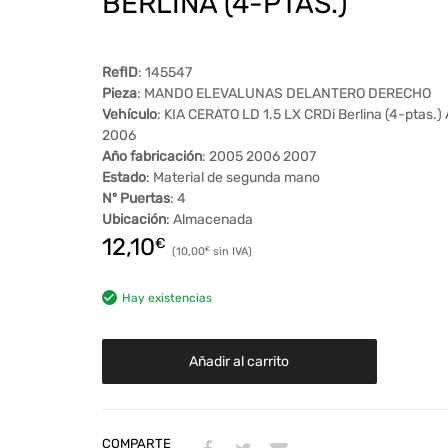
BERLINA (4-PTAS.)
RefID
: 145547
Pieza
: MANDO ELEVALUNAS DELANTERO DERECHO
Vehículo
: KIA CERATO LD 1.5 LX CRDi Berlina (4-ptas.)
2006
Año fabricación
: 2005 2006 2007
Estado
: Material de segunda mano
Nº Puertas
: 4
Ubicación
: Almacenada
12,10
€
10,00
€
Hay existencias
Añadir al carrito
COMPARTE