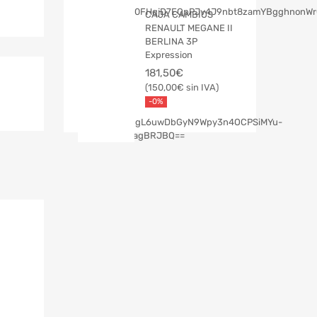
CAJA CAMBIOS
RENAULT MEGANE II
BERLINA 3P
Expression
181,50
€
150,00
€
-0%