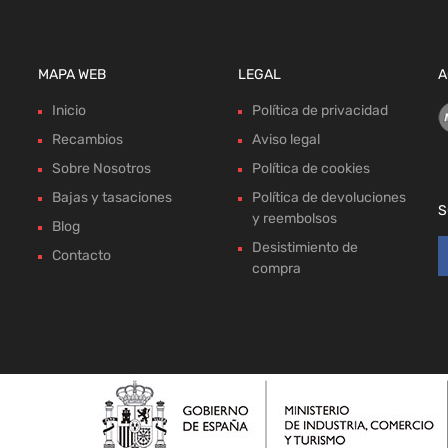
MAPA WEB
LEGAL
A
Inicio
Política de privacidad
Recambios
Aviso legal
Sobre Nosotros
Política de cookies
Bajas y tasaciones
Política de devoluciones
S
y reembolsos
Blog
Desistimiento de
Contacto
compra