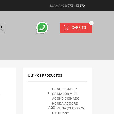
LLÁMANOS:
973 443 570
0
CARRITO
ÚLTIMOS PRODUCTOS
CONDENSADOR
RADIADOR AIRE
ACONDICIONADO
HONDA ACCORD
BERLINA (CLCN) 2.2i
CTDi Sport