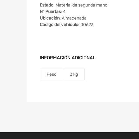
Estado
: Material de segunda mano
Nº Puertas
: 4
Ubicación
: Almacenada
Código del vehículo
: 00623
INFORMACIÓN ADICIONAL
Peso
3 kg