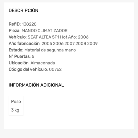
DESCRIPCIÓN
RefID
: 138228
Pieza
: MANDO CLIMATIZADOR
Vehículo
: SEAT ALTEA 5P1 Hot Año: 2006
Año fabricación
: 2005 2006 2007 2008 2009
Estado
: Material de segunda mano
Nº Puertas
: 5
Ubicación
: Almacenada
Código del vehículo
: 00762
INFORMACIÓN ADICIONAL
Peso
3 kg