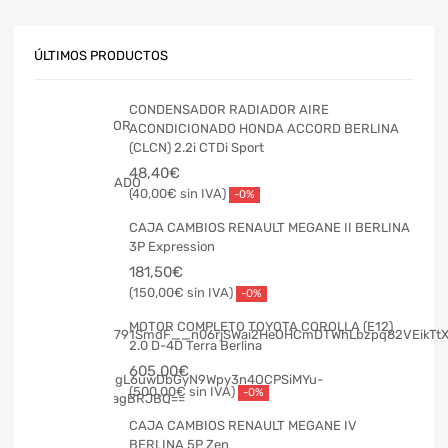
ÚLTIMOS PRODUCTOS
CONDENSADOR RADIADOR AIRE
ACONDICIONADO HONDA ACCORD BERLINA
(CLCN) 2.2i CTDi Sport
48,40
€
40,00
€
-0%
CAJA CAMBIOS RENAULT MEGANE II BERLINA
3P Expression
181,50
€
150,00
€
-0%
MOTOR COMPLETO TOYOTA COROLLA (E12)
2.0 D-4D Terra Berlina
605,00
€
500,00
€
-0%
CAJA CAMBIOS RENAULT MEGANE IV
BERLINA 5P Zen