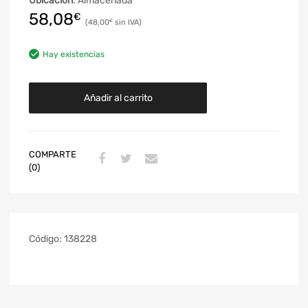
Ubicación
: Almacenada
58,08
€
48,00
€
Hay existencias
Añadir al carrito
COMPARTE
(0)
Código:
138228