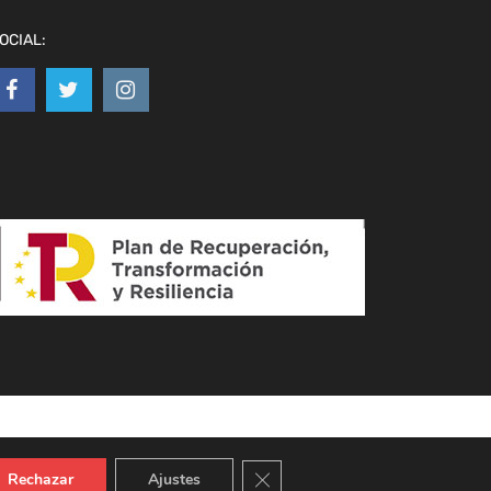
OCIAL:
Cerrar el banner de cookies RGPD
Rechazar
Ajustes