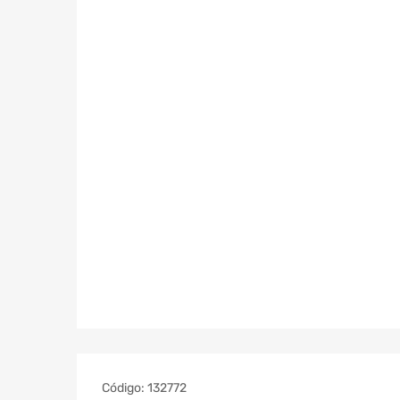
Código:
132772