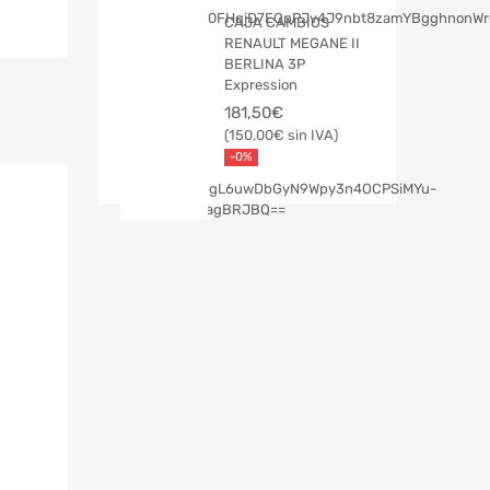
CAJA CAMBIOS
RENAULT MEGANE II
BERLINA 3P
Expression
181,50
€
150,00
€
-0%