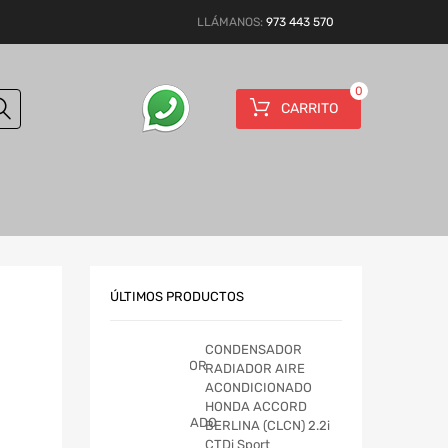
LLÁMANOS:
973 443 570
0
CARRITO
ÚLTIMOS PRODUCTOS
CONDENSADOR
RADIADOR AIRE
ACONDICIONADO
HONDA ACCORD
BERLINA (CLCN) 2.2i
CTDi Sport