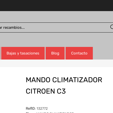
Bajas y tasaciones
Blog
Contacto
MANDO CLIMATIZADOR
CITROEN C3
RefID
: 132772