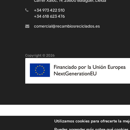
Carrer Xaloc, 19, 25600 Balaguer, Lleida
+34 973 422 510
+34 618 623 476
comercial@recambiosreciclados.es
Copyright ©
2026
Utilizamos cookies para ofrecerte la mej
Puedes aprender más sobre qué cookies u