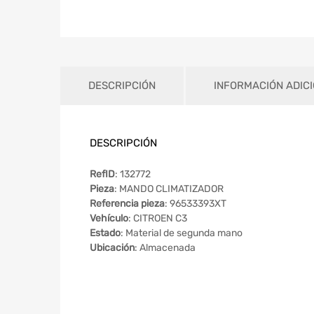
DESCRIPCIÓN
INFORMACIÓN ADIC
DESCRIPCIÓN
RefID
: 132772
Pieza
: MANDO CLIMATIZADOR
Referencia pieza
: 96533393XT
Vehículo
: CITROEN C3
Estado
: Material de segunda mano
Ubicación
: Almacenada